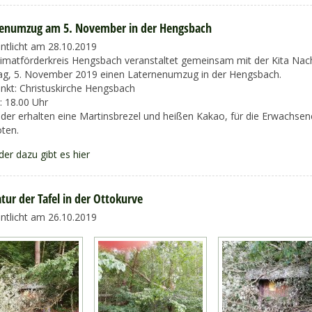
nenumzug am 5. November in der Hengsbach
entlicht am 28.10.2019
imatförderkreis Hengsbach veranstaltet gemeinsam mit der Kita Nac
ag, 5. November 2019 einen Laternenumzug in der Hengsbach.
unkt: Christuskirche Hengsbach
: 18.00 Uhr
inder erhalten eine Martinsbrezel und heißen Kakao, für die Erwachse
ten.
der dazu gibt es hier
tur der Tafel in der Ottokurve
entlicht am 26.10.2019