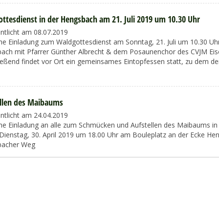
ttesdienst in der Hengsbach am 21. Juli 2019 um 10.30 Uhr
entlicht am 08.07.2019
che Einladung zum Waldgottesdienst am Sonntag, 21. Juli um 10.30 Uh
ach mit Pfarrer Günther Albrecht & dem Posaunenchor des CVJM Eise
ießend findet vor Ort ein gemeinsames Eintopfessen statt, zu dem de
llen des Maibaums
entlicht am 24.04.2019
che Einladung an alle zum Schmücken und Aufstellen des Maibaums in
Dienstag, 30. April 2019 um 18.00 Uhr am Bouleplatz an der Ecke He
bacher Weg