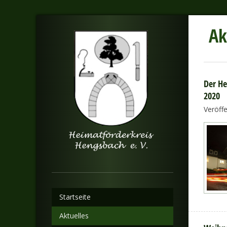
Ak
Der He
2020
Veröff
Startseite
Aktuelles