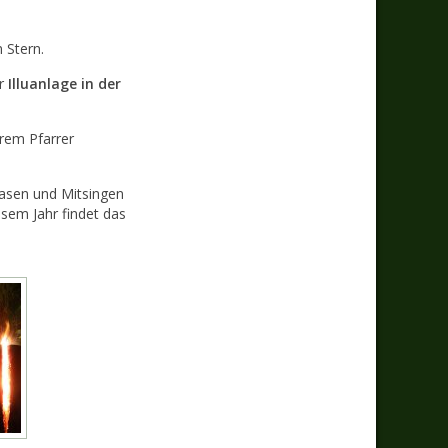
 Stern.
er
Illuanlage in der
erem Pfarrer
sen und Mitsingen
esem Jahr findet das