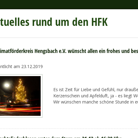
tuelles rund um den HFK
imatförderkreis Hengsbach e.V. wünscht allen ein frohes und bes
entlicht am 23.12.2019
Es ist Zeit für Liebe und Gefühl, nur draußen
Kerzenschein und Apfelduft, ja - es liegt W
Wir wünschen manche schöne Stunde in eu