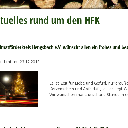
tuelles rund um den HFK
imatförderkreis Hengsbach e.V. wünscht allen ein frohes und bes
entlicht am 23.12.2019
Es ist Zeit für Liebe und Gefühl, nur draußen
Kerzenschein und Apfelduft, ja - es liegt W
Wir wünschen manche schöne Stunde in eu