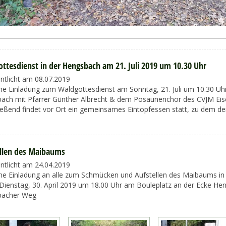
ttesdienst in der Hengsbach am 21. Juli 2019 um 10.30 Uhr
entlicht am 08.07.2019
che Einladung zum Waldgottesdienst am Sonntag, 21. Juli um 10.30 Uh
ach mit Pfarrer Günther Albrecht & dem Posaunenchor des CVJM Eise
ießend findet vor Ort ein gemeinsames Eintopfessen statt, zu dem de
llen des Maibaums
entlicht am 24.04.2019
che Einladung an alle zum Schmücken und Aufstellen des Maibaums in
Dienstag, 30. April 2019 um 18.00 Uhr am Bouleplatz an der Ecke He
bacher Weg