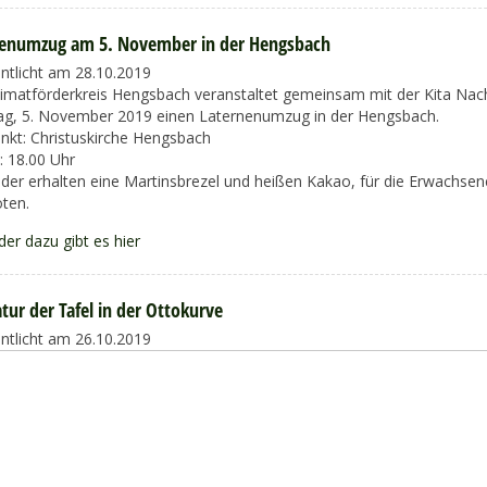
nenumzug am 5. November in der Hengsbach
entlicht am 28.10.2019
imatförderkreis Hengsbach veranstaltet gemeinsam mit der Kita Nac
ag, 5. November 2019 einen Laternenumzug in der Hengsbach.
unkt: Christuskirche Hengsbach
: 18.00 Uhr
inder erhalten eine Martinsbrezel und heißen Kakao, für die Erwachse
ten.
der dazu gibt es hier
tur der Tafel in der Ottokurve
entlicht am 26.10.2019