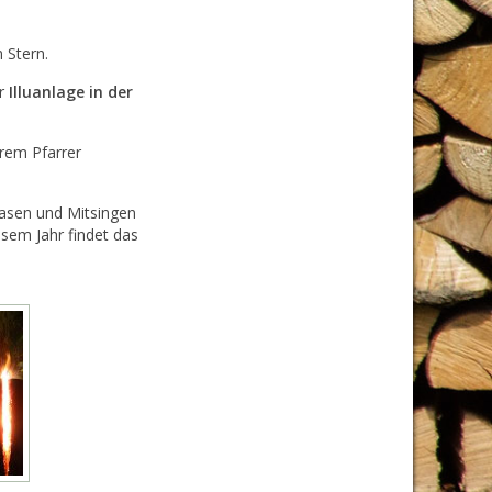
 Stern.
er
Illuanlage in der
erem Pfarrer
sen und Mitsingen
esem Jahr findet das