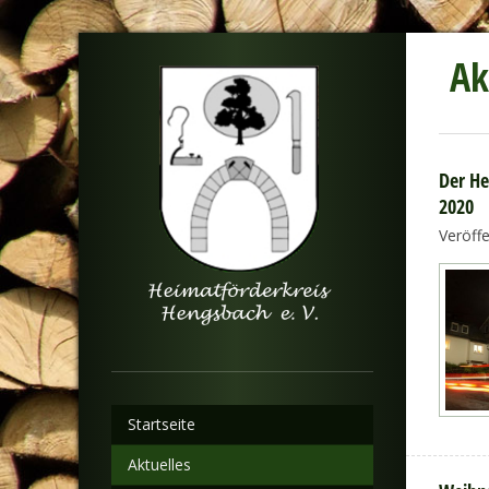
Ak
Der He
2020
Veröff
Startseite
Aktuelles