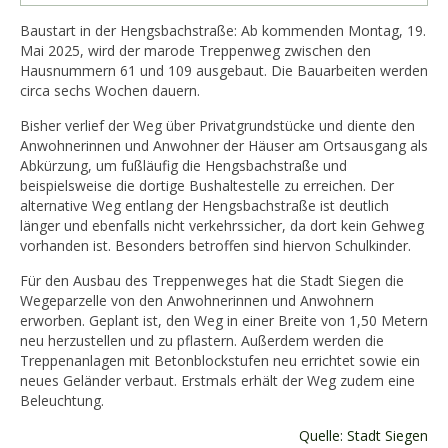
Baustart in der Hengsbachstraße: Ab kommenden Montag, 19.
Mai 2025, wird der marode Treppenweg zwischen den
Hausnummern 61 und 109 ausgebaut. Die Bauarbeiten werden
circa sechs Wochen dauern.
Bisher verlief der Weg über Privatgrundstücke und diente den
Anwohnerinnen und Anwohner der Häuser am Ortsausgang als
Abkürzung, um fußläufig die Hengsbachstraße und
beispielsweise die dortige Bushaltestelle zu erreichen. Der
alternative Weg entlang der Hengsbachstraße ist deutlich
länger und ebenfalls nicht verkehrssicher, da dort kein Gehweg
vorhanden ist. Besonders betroffen sind hiervon Schulkinder.
Für den Ausbau des Treppenweges hat die Stadt Siegen die
Wegeparzelle von den Anwohnerinnen und Anwohnern
erworben. Geplant ist, den Weg in einer Breite von 1,50 Metern
neu herzustellen und zu pflastern. Außerdem werden die
Treppenanlagen mit Betonblockstufen neu errichtet sowie ein
neues Geländer verbaut. Erstmals erhält der Weg zudem eine
Beleuchtung.
Quelle: Stadt Siegen