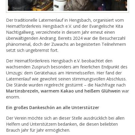
Der traditionelle Laternenlauf in Hengsbach, organisiert vom
Heimatförderkreis Hengsbach e.V. und der Evangelische Kita
Nachtigallweg, verzeichnete in diesem Jahr erneut einen
überwältigenden Andrang. Bereits 2024 war die Besucherzahl
phänomenal, doch der Zuwachs an begeisterten Teilnehmern
setzt sich ungebremst fort.
Der Heimatförderkreis Hengsbach e.V. beobachtet den
wachsenden Zuspruch besonders am feierlichen Endpunkt des
Umzugs: dem Gerätehaus am Himmelsseifen. Hier fand der
Laternenlauf wie gewohnt seinen stimmungsvollen Abschluss.
Die Stände wurden regelrecht gestürmt – die Nachfrage nach
Martinsbrezeln, warmem Kakao und heißem Glühwein
war
enorm.
Ein großes Dankeschön an alle Unterstützer
Der Verein möchte sich an dieser Stelle ausdrücklich bei allen
Helfern und Unterstützern bedanken, die diesen beliebten
Brauch Jahr für Jahr ermöglichen.