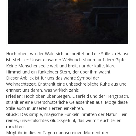
​Hoch oben, wo der Wald sich ausbreitet und die Stille zu Hause
ist, steht er: Unser einsamer Weihnachtsbaum auf dem Gipfel.
Keine Menschenseele weit und breit, nur der kalte, klare
Himmel und ein funkelnder Stern, der über ihm wacht.
​Dieser Anblick ist für uns das wahre Symbol der
Weihnachtszeit. Er strahlt eine unbeschreibliche Ruhe aus und
erinnert uns daran, was wirklich zählt:
​Frieden:
Hoch oben über Siegen, Eiserfeld und der Hengsbach,
strahlt er eine unerschütterliche Gelassenheit aus. Möge diese
Stille auch in unseren Herzen einkehren.
Glück:
Das simple, magische Funkeln inmitten der Natur – ein
reines, unverfälschtes Glücksgefühl, das wir mit euch teilen
möchten.
​Mögt ihr in diesen Tagen ebenso einen Moment der