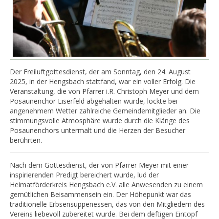
Der Freiluftgottesdienst, der am Sonntag, den 24. August
2025, in der Hengsbach stattfand, war ein voller Erfolg. Die
Veranstaltung, die von Pfarrer i.R. Christoph Meyer und dem
Posaunenchor Eiserfeld abgehalten wurde, lockte bei
angenehmem Wetter zahlreiche Gemeindemitglieder an. Die
stimmungsvolle Atmosphäre wurde durch die Klänge des
Posaunenchors untermalt und die Herzen der Besucher
berührten.
Nach dem Gottesdienst, der von Pfarrer Meyer mit einer
inspirierenden Predigt bereichert wurde, lud der
Heimatförderkreis Hengsbach e.V. alle Anwesenden zu einem
gemütlichen Beisammensein ein. Der Höhepunkt war das
traditionelle Erbsensuppenessen, das von den Mitgliedern des
Vereins liebevoll zubereitet wurde. Bei dem deftigen Eintopf