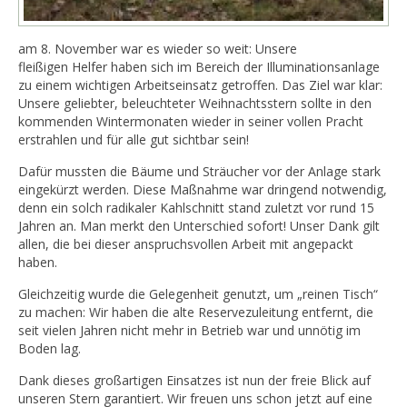
am 8. November war es wieder so weit: Unsere
fleißigen Helfer haben sich im Bereich der Illuminationsanlage
zu einem wichtigen Arbeitseinsatz getroffen. Das Ziel war klar:
Unsere geliebter, beleuchteter Weihnachtsstern sollte in den
kommenden Wintermonaten wieder in seiner vollen Pracht
erstrahlen und für alle gut sichtbar sein!
Dafür mussten die Bäume und Sträucher vor der Anlage stark
eingekürzt werden. Diese Maßnahme war dringend notwendig,
denn ein solch radikaler Kahlschnitt stand zuletzt vor rund 15
Jahren an. Man merkt den Unterschied sofort! Unser Dank gilt
allen, die bei dieser anspruchsvollen Arbeit mit angepackt
haben.
Gleichzeitig wurde die Gelegenheit genutzt, um „reinen Tisch“
zu machen: Wir haben die alte Reservezuleitung entfernt, die
seit vielen Jahren nicht mehr in Betrieb war und unnötig im
Boden lag.
Dank dieses großartigen Einsatzes ist nun der freie Blick auf
unseren Stern garantiert. Wir freuen uns schon jetzt auf eine