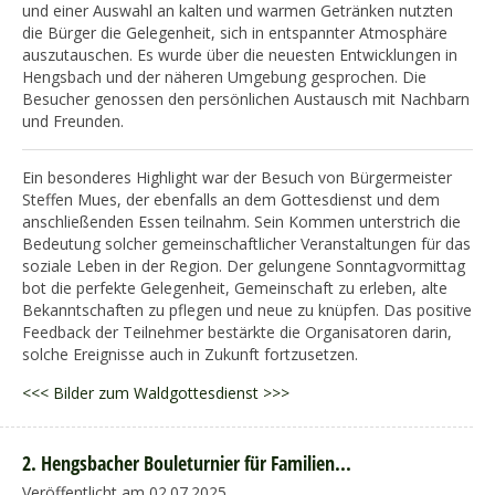
und einer Auswahl an kalten und warmen Getränken nutzten
die Bürger die Gelegenheit, sich in entspannter Atmosphäre
auszutauschen. Es wurde über die neuesten Entwicklungen in
Hengsbach und der näheren Umgebung gesprochen. Die
Besucher genossen den persönlichen Austausch mit Nachbarn
und Freunden.
Ein besonderes Highlight war der Besuch von Bürgermeister
Steffen Mues, der ebenfalls an dem Gottesdienst und dem
anschließenden Essen teilnahm. Sein Kommen unterstrich die
Bedeutung solcher gemeinschaftlicher Veranstaltungen für das
soziale Leben in der Region. Der gelungene Sonntagvormittag
bot die perfekte Gelegenheit, Gemeinschaft zu erleben, alte
Bekanntschaften zu pflegen und neue zu knüpfen. Das positive
Feedback der Teilnehmer bestärkte die Organisatoren darin,
solche Ereignisse auch in Zukunft fortzusetzen.
<<< Bilder zum Waldgottesdienst >>>
2. Hengsbacher Bouleturnier für Familien...
Veröffentlicht am 02.07.2025