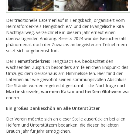
Der traditionelle Laternenlauf in Hengsbach, organisiert vom
Heimatförderkreis Hengsbach e.V. und der Evangelische Kita
Nachtigallweg, verzeichnete in diesem Jahr erneut einen
überwältigenden Andrang. Bereits 2024 war die Besucherzahl
phänomenal, doch der Zuwachs an begeisterten Teilnehmern
setzt sich ungebremst fort.
Der Heimatförderkreis Hengsbach e.V. beobachtet den
wachsenden Zuspruch besonders am feierlichen Endpunkt des
Umzugs: dem Gerätehaus am Himmelsseifen. Hier fand der
Laternenlauf wie gewohnt seinen stimmungsvollen Abschluss.
Die Stände wurden regelrecht gestürmt – die Nachfrage nach
Martinsbrezeln, warmem Kakao und heißem Glühwein
war
enorm.
Ein großes Dankeschön an alle Unterstützer
Der Verein möchte sich an dieser Stelle ausdrücklich bei allen
Helfern und Unterstützern bedanken, die diesen beliebten
Brauch Jahr für Jahr ermöglichen.