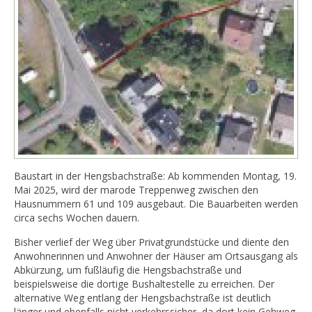
Baustart in der Hengsbachstraße: Ab kommenden Montag, 19.
Mai 2025, wird der marode Treppenweg zwischen den
Hausnummern 61 und 109 ausgebaut. Die Bauarbeiten werden
circa sechs Wochen dauern.
Bisher verlief der Weg über Privatgrundstücke und diente den
Anwohnerinnen und Anwohner der Häuser am Ortsausgang als
Abkürzung, um fußläufig die Hengsbachstraße und
beispielsweise die dortige Bushaltestelle zu erreichen. Der
alternative Weg entlang der Hengsbachstraße ist deutlich
länger und ebenfalls nicht verkehrssicher, da dort kein Gehweg