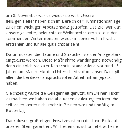
am 8. November war es wieder so weit: Unsere
fleißigen Helfer haben sich im Bereich der Illuminationsanlage
zu einem wichtigen Arbeitseinsatz getroffen. Das Ziel war klar:
Unsere geliebter, beleuchteter Weihnachtsstern sollte in den
kommenden Wintermonaten wieder in seiner vollen Pracht
erstrahlen und für alle gut sichtbar sein!
Dafür mussten die Bäume und Sträucher vor der Anlage stark
eingekürzt werden. Diese Maßnahme war dringend notwendig,
denn ein solch radikaler Kahlschnitt stand zuletzt vor rund 15
Jahren an. Man merkt den Unterschied sofort! Unser Dank gilt
allen, die bei dieser anspruchsvollen Arbeit mit angepackt
haben.
Gleichzeitig wurde die Gelegenheit genutzt, um „reinen Tisch“
zu machen: Wir haben die alte Reservezuleitung entfernt, die
seit vielen Jahren nicht mehr in Betrieb war und unnötig im
Boden lag.
Dank dieses großartigen Einsatzes ist nun der freie Blick auf
unseren Stern garantiert. Wir freuen uns schon jetzt auf eine