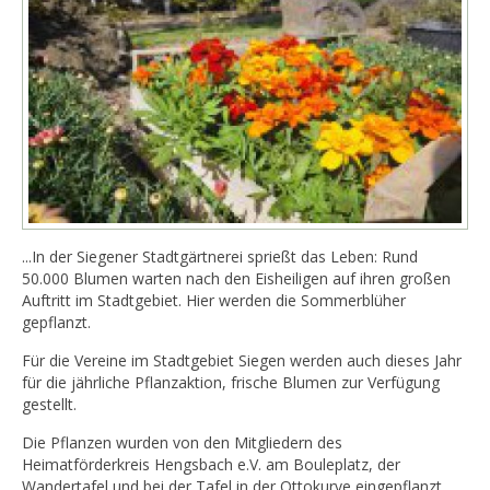
...In der Siegener Stadtgärtnerei sprießt das Leben: Rund
50.000 Blumen warten nach den Eisheiligen auf ihren großen
Auftritt im Stadtgebiet. Hier werden die Sommerblüher
gepflanzt.
Für die Vereine im Stadtgebiet Siegen werden auch dieses Jahr
für die jährliche Pflanzaktion, frische Blumen zur Verfügung
gestellt.
Die Pflanzen wurden von den Mitgliedern des
Heimatförderkreis Hengsbach e.V. am Bouleplatz, der
Wandertafel und bei der Tafel in der Ottokurve eingepflanzt.