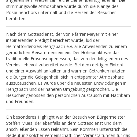
angenehmem Wetter zahlreiche Gemeindemitglieder an. Die
stimmungsvolle Atmosphäre wurde durch die Klänge des
Posaunenchors untermalt und die Herzen der Besucher
berührten.
Nach dem Gottesdienst, der von Pfarrer Meyer mit einer
inspirierenden Predigt bereichert wurde, lud der
Heimatförderkreis Hengsbach e.V. alle Anwesenden zu einem
gemütlichen Beisammensein ein. Der Höhepunkt war das
traditionelle Erbsensuppenessen, das von den Mitgliedern des
Vereins liebevoll zubereitet wurde. Bei dem deftigen Eintopf
und einer Auswahl an kalten und warmen Getränken nutzten
die Bürger die Gelegenheit, sich in entspannter Atmosphäre
auszutauschen. Es wurde über die neuesten Entwicklungen in
Hengsbach und der näheren Umgebung gesprochen. Die
Besucher genossen den persönlichen Austausch mit Nachbarn
und Freunden.
Ein besonderes Highlight war der Besuch von Bürgermeister
Steffen Mues, der ebenfalls an dem Gottesdienst und dem
anschließenden Essen teilnahm. Sein Kommen unterstrich die
Bedeutung solcher gemeinschaftlicher Veranstaltungen für das