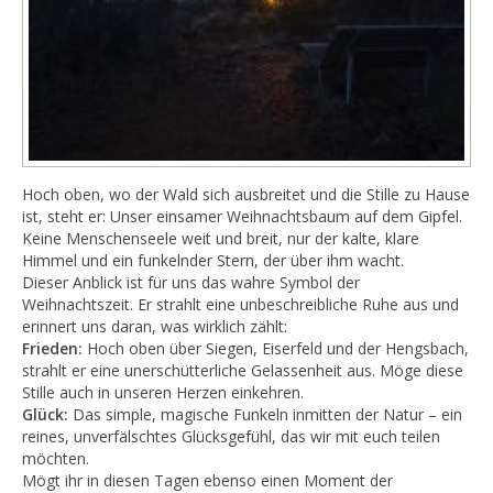
​Hoch oben, wo der Wald sich ausbreitet und die Stille zu Hause
ist, steht er: Unser einsamer Weihnachtsbaum auf dem Gipfel.
Keine Menschenseele weit und breit, nur der kalte, klare
Himmel und ein funkelnder Stern, der über ihm wacht.
​Dieser Anblick ist für uns das wahre Symbol der
Weihnachtszeit. Er strahlt eine unbeschreibliche Ruhe aus und
erinnert uns daran, was wirklich zählt:
​Frieden:
Hoch oben über Siegen, Eiserfeld und der Hengsbach,
strahlt er eine unerschütterliche Gelassenheit aus. Möge diese
Stille auch in unseren Herzen einkehren.
Glück:
Das simple, magische Funkeln inmitten der Natur – ein
reines, unverfälschtes Glücksgefühl, das wir mit euch teilen
möchten.
​Mögt ihr in diesen Tagen ebenso einen Moment der