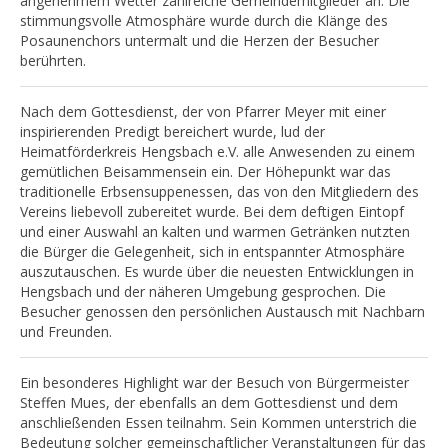
angenehmem Wetter zahlreiche Gemeindemitglieder an. Die
stimmungsvolle Atmosphäre wurde durch die Klänge des
Posaunenchors untermalt und die Herzen der Besucher
berührten.
Nach dem Gottesdienst, der von Pfarrer Meyer mit einer
inspirierenden Predigt bereichert wurde, lud der
Heimatförderkreis Hengsbach e.V. alle Anwesenden zu einem
gemütlichen Beisammensein ein. Der Höhepunkt war das
traditionelle Erbsensuppenessen, das von den Mitgliedern des
Vereins liebevoll zubereitet wurde. Bei dem deftigen Eintopf
und einer Auswahl an kalten und warmen Getränken nutzten
die Bürger die Gelegenheit, sich in entspannter Atmosphäre
auszutauschen. Es wurde über die neuesten Entwicklungen in
Hengsbach und der näheren Umgebung gesprochen. Die
Besucher genossen den persönlichen Austausch mit Nachbarn
und Freunden.
Ein besonderes Highlight war der Besuch von Bürgermeister
Steffen Mues, der ebenfalls an dem Gottesdienst und dem
anschließenden Essen teilnahm. Sein Kommen unterstrich die
Bedeutung solcher gemeinschaftlicher Veranstaltungen für das