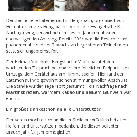
Der traditionelle Laternenlauf in Hengsbach, organisiert vom
Heimatförderkreis Hengsbach e.V. und der Evangelische Kita
Nachtigallweg, verzeichnete in diesem Jahr erneut einen
überwältigenden Andrang. Bereits 2024 war die Besucherzahl
phänomenal, doch der Zuwachs an begeisterten Teilnehmern
setzt sich ungebremst fort.
Der Heimatförderkreis Hengsbach e.V. beobachtet den
wachsenden Zuspruch besonders am feierlichen Endpunkt des
Umzugs: dem Gerätehaus am Himmelsseifen. Hier fand der
Laternenlauf wie gewohnt seinen stimmungsvollen Abschluss.
Die Stände wurden regelrecht gestürmt – die Nachfrage nach
Martinsbrezeln, warmem Kakao und heißem Glühwein
war
enorm.
Ein großes Dankeschön an alle Unterstützer
Der Verein möchte sich an dieser Stelle ausdrücklich bei allen
Helfern und Unterstützern bedanken, die diesen beliebten
Brauch Jahr für Jahr ermöglichen.