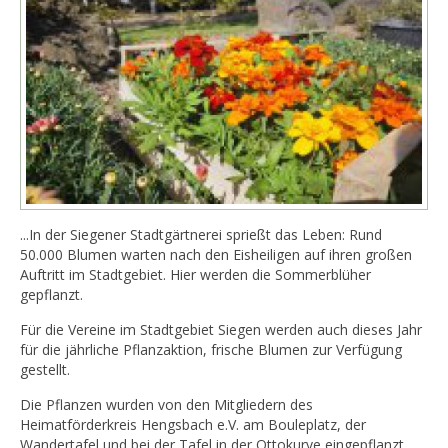
...In der Siegener Stadtgärtnerei sprießt das Leben: Rund
50.000 Blumen warten nach den Eisheiligen auf ihren großen
Auftritt im Stadtgebiet. Hier werden die Sommerblüher
gepflanzt.
Für die Vereine im Stadtgebiet Siegen werden auch dieses Jahr
für die jährliche Pflanzaktion, frische Blumen zur Verfügung
gestellt.
Die Pflanzen wurden von den Mitgliedern des
Heimatförderkreis Hengsbach e.V. am Bouleplatz, der
Wandertafel und bei der Tafel in der Ottokurve eingepflanzt.