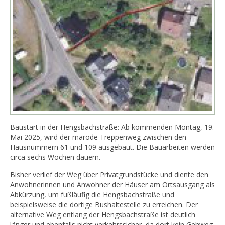
Baustart in der Hengsbachstraße: Ab kommenden Montag, 19.
Mai 2025, wird der marode Treppenweg zwischen den
Hausnummern 61 und 109 ausgebaut. Die Bauarbeiten werden
circa sechs Wochen dauern.
Bisher verlief der Weg über Privatgrundstücke und diente den
Anwohnerinnen und Anwohner der Häuser am Ortsausgang als
Abkürzung, um fußläufig die Hengsbachstraße und
beispielsweise die dortige Bushaltestelle zu erreichen. Der
alternative Weg entlang der Hengsbachstraße ist deutlich
länger und ebenfalls nicht verkehrssicher, da dort kein Gehweg