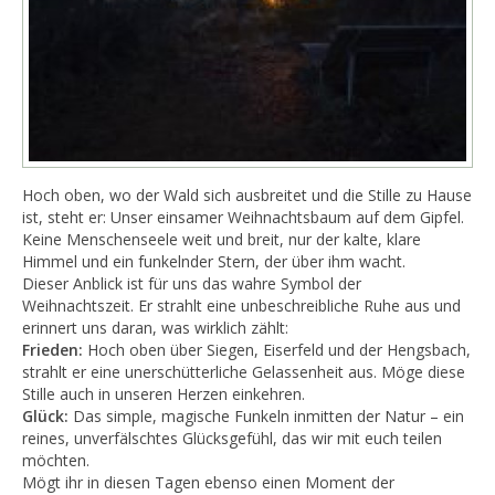
​Hoch oben, wo der Wald sich ausbreitet und die Stille zu Hause
ist, steht er: Unser einsamer Weihnachtsbaum auf dem Gipfel.
Keine Menschenseele weit und breit, nur der kalte, klare
Himmel und ein funkelnder Stern, der über ihm wacht.
​Dieser Anblick ist für uns das wahre Symbol der
Weihnachtszeit. Er strahlt eine unbeschreibliche Ruhe aus und
erinnert uns daran, was wirklich zählt:
​Frieden:
Hoch oben über Siegen, Eiserfeld und der Hengsbach,
strahlt er eine unerschütterliche Gelassenheit aus. Möge diese
Stille auch in unseren Herzen einkehren.
Glück:
Das simple, magische Funkeln inmitten der Natur – ein
reines, unverfälschtes Glücksgefühl, das wir mit euch teilen
möchten.
​Mögt ihr in diesen Tagen ebenso einen Moment der