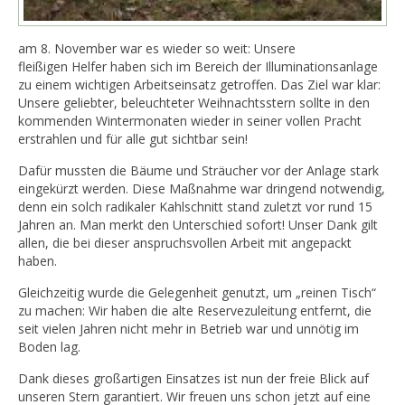
am 8. November war es wieder so weit: Unsere
fleißigen Helfer haben sich im Bereich der Illuminationsanlage
zu einem wichtigen Arbeitseinsatz getroffen. Das Ziel war klar:
Unsere geliebter, beleuchteter Weihnachtsstern sollte in den
kommenden Wintermonaten wieder in seiner vollen Pracht
erstrahlen und für alle gut sichtbar sein!
Dafür mussten die Bäume und Sträucher vor der Anlage stark
eingekürzt werden. Diese Maßnahme war dringend notwendig,
denn ein solch radikaler Kahlschnitt stand zuletzt vor rund 15
Jahren an. Man merkt den Unterschied sofort! Unser Dank gilt
allen, die bei dieser anspruchsvollen Arbeit mit angepackt
haben.
Gleichzeitig wurde die Gelegenheit genutzt, um „reinen Tisch“
zu machen: Wir haben die alte Reservezuleitung entfernt, die
seit vielen Jahren nicht mehr in Betrieb war und unnötig im
Boden lag.
Dank dieses großartigen Einsatzes ist nun der freie Blick auf
unseren Stern garantiert. Wir freuen uns schon jetzt auf eine