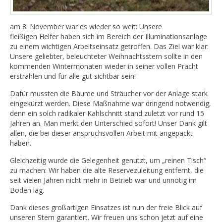
am 8. November war es wieder so weit: Unsere
fleißigen Helfer haben sich im Bereich der Illuminationsanlage
zu einem wichtigen Arbeitseinsatz getroffen. Das Ziel war klar:
Unsere geliebter, beleuchteter Weihnachtsstern sollte in den
kommenden Wintermonaten wieder in seiner vollen Pracht
erstrahlen und für alle gut sichtbar sein!
Dafür mussten die Bäume und Sträucher vor der Anlage stark
eingekürzt werden. Diese Maßnahme war dringend notwendig,
denn ein solch radikaler Kahlschnitt stand zuletzt vor rund 15
Jahren an. Man merkt den Unterschied sofort! Unser Dank gilt
allen, die bei dieser anspruchsvollen Arbeit mit angepackt
haben.
Gleichzeitig wurde die Gelegenheit genutzt, um „reinen Tisch“
zu machen: Wir haben die alte Reservezuleitung entfernt, die
seit vielen Jahren nicht mehr in Betrieb war und unnötig im
Boden lag.
Dank dieses großartigen Einsatzes ist nun der freie Blick auf
unseren Stern garantiert. Wir freuen uns schon jetzt auf eine