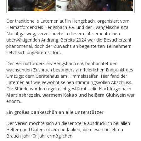
Der traditionelle Laternenlauf in Hengsbach, organisiert vom
Heimatförderkreis Hengsbach e.V. und der Evangelische Kita
Nachtigallweg, verzeichnete in diesem Jahr erneut einen
überwältigenden Andrang. Bereits 2024 war die Besucherzahl
phänomenal, doch der Zuwachs an begeisterten Teilnehmern
setzt sich ungebremst fort.
Der Heimatförderkreis Hengsbach e.V. beobachtet den
wachsenden Zuspruch besonders am feierlichen Endpunkt des
Umzugs: dem Gerätehaus am Himmelsseifen. Hier fand der
Laternenlauf wie gewohnt seinen stimmungsvollen Abschluss.
Die Stände wurden regelrecht gestürmt – die Nachfrage nach
Martinsbrezeln, warmem Kakao und heißem Glühwein
war
enorm.
Ein großes Dankeschön an alle Unterstützer
Der Verein möchte sich an dieser Stelle ausdrücklich bei allen
Helfern und Unterstützern bedanken, die diesen beliebten
Brauch Jahr für Jahr ermöglichen.