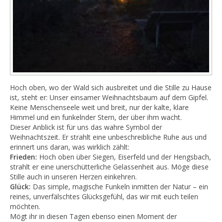
​Hoch oben, wo der Wald sich ausbreitet und die Stille zu Hause
ist, steht er: Unser einsamer Weihnachtsbaum auf dem Gipfel.
Keine Menschenseele weit und breit, nur der kalte, klare
Himmel und ein funkelnder Stern, der über ihm wacht.
​Dieser Anblick ist für uns das wahre Symbol der
Weihnachtszeit. Er strahlt eine unbeschreibliche Ruhe aus und
erinnert uns daran, was wirklich zählt:
​Frieden:
Hoch oben über Siegen, Eiserfeld und der Hengsbach,
strahlt er eine unerschütterliche Gelassenheit aus. Möge diese
Stille auch in unseren Herzen einkehren.
Glück:
Das simple, magische Funkeln inmitten der Natur – ein
reines, unverfälschtes Glücksgefühl, das wir mit euch teilen
möchten.
​Mögt ihr in diesen Tagen ebenso einen Moment der