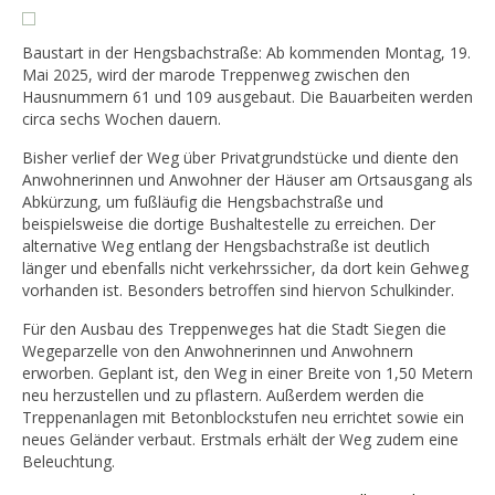
Baustart in der Hengsbachstraße: Ab kommenden Montag, 19.
Mai 2025, wird der marode Treppenweg zwischen den
Hausnummern 61 und 109 ausgebaut. Die Bauarbeiten werden
circa sechs Wochen dauern.
Bisher verlief der Weg über Privatgrundstücke und diente den
Anwohnerinnen und Anwohner der Häuser am Ortsausgang als
Abkürzung, um fußläufig die Hengsbachstraße und
beispielsweise die dortige Bushaltestelle zu erreichen. Der
alternative Weg entlang der Hengsbachstraße ist deutlich
länger und ebenfalls nicht verkehrssicher, da dort kein Gehweg
vorhanden ist. Besonders betroffen sind hiervon Schulkinder.
Für den Ausbau des Treppenweges hat die Stadt Siegen die
Wegeparzelle von den Anwohnerinnen und Anwohnern
erworben. Geplant ist, den Weg in einer Breite von 1,50 Metern
neu herzustellen und zu pflastern. Außerdem werden die
Treppenanlagen mit Betonblockstufen neu errichtet sowie ein
neues Geländer verbaut. Erstmals erhält der Weg zudem eine
Beleuchtung.