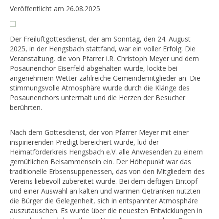
Veröffentlicht am 26.08.2025
Der Freiluftgottesdienst, der am Sonntag, den 24. August
2025, in der Hengsbach stattfand, war ein voller Erfolg. Die
Veranstaltung, die von Pfarrer i.R. Christoph Meyer und dem
Posaunenchor Eiserfeld abgehalten wurde, lockte bei
angenehmem Wetter zahlreiche Gemeindemitglieder an. Die
stimmungsvolle Atmosphäre wurde durch die Klänge des
Posaunenchors untermalt und die Herzen der Besucher
berührten.
Nach dem Gottesdienst, der von Pfarrer Meyer mit einer
inspirierenden Predigt bereichert wurde, lud der
Heimatförderkreis Hengsbach e.V. alle Anwesenden zu einem
gemütlichen Beisammensein ein. Der Höhepunkt war das
traditionelle Erbsensuppenessen, das von den Mitgliedern des
Vereins liebevoll zubereitet wurde. Bei dem deftigen Eintopf
und einer Auswahl an kalten und warmen Getränken nutzten
die Bürger die Gelegenheit, sich in entspannter Atmosphäre
auszutauschen. Es wurde über die neuesten Entwicklungen in