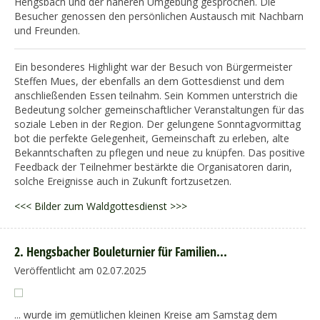
Hengsbach und der näheren Umgebung gesprochen. Die
Besucher genossen den persönlichen Austausch mit Nachbarn
und Freunden.
Ein besonderes Highlight war der Besuch von Bürgermeister
Steffen Mues, der ebenfalls an dem Gottesdienst und dem
anschließenden Essen teilnahm. Sein Kommen unterstrich die
Bedeutung solcher gemeinschaftlicher Veranstaltungen für das
soziale Leben in der Region. Der gelungene Sonntagvormittag
bot die perfekte Gelegenheit, Gemeinschaft zu erleben, alte
Bekanntschaften zu pflegen und neue zu knüpfen. Das positive
Feedback der Teilnehmer bestärkte die Organisatoren darin,
solche Ereignisse auch in Zukunft fortzusetzen.
<<< Bilder zum Waldgottesdienst >>>
2. Hengsbacher Bouleturnier für Familien...
Veröffentlicht am 02.07.2025
... wurde im gemütlichen kleinen Kreise am Samstag dem