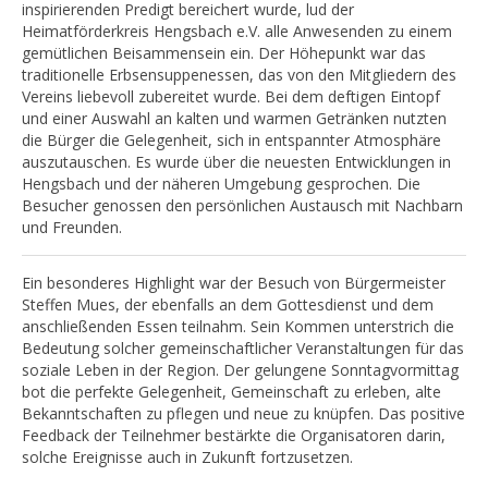
inspirierenden Predigt bereichert wurde, lud der
Heimatförderkreis Hengsbach e.V. alle Anwesenden zu einem
gemütlichen Beisammensein ein. Der Höhepunkt war das
traditionelle Erbsensuppenessen, das von den Mitgliedern des
Vereins liebevoll zubereitet wurde. Bei dem deftigen Eintopf
und einer Auswahl an kalten und warmen Getränken nutzten
die Bürger die Gelegenheit, sich in entspannter Atmosphäre
auszutauschen. Es wurde über die neuesten Entwicklungen in
Hengsbach und der näheren Umgebung gesprochen. Die
Besucher genossen den persönlichen Austausch mit Nachbarn
und Freunden.
Ein besonderes Highlight war der Besuch von Bürgermeister
Steffen Mues, der ebenfalls an dem Gottesdienst und dem
anschließenden Essen teilnahm. Sein Kommen unterstrich die
Bedeutung solcher gemeinschaftlicher Veranstaltungen für das
soziale Leben in der Region. Der gelungene Sonntagvormittag
bot die perfekte Gelegenheit, Gemeinschaft zu erleben, alte
Bekanntschaften zu pflegen und neue zu knüpfen. Das positive
Feedback der Teilnehmer bestärkte die Organisatoren darin,
solche Ereignisse auch in Zukunft fortzusetzen.