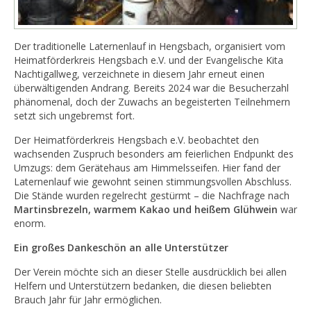
Der traditionelle Laternenlauf in Hengsbach, organisiert vom
Heimatförderkreis Hengsbach e.V. und der Evangelische Kita
Nachtigallweg, verzeichnete in diesem Jahr erneut einen
überwältigenden Andrang. Bereits 2024 war die Besucherzahl
phänomenal, doch der Zuwachs an begeisterten Teilnehmern
setzt sich ungebremst fort.
Der Heimatförderkreis Hengsbach e.V. beobachtet den
wachsenden Zuspruch besonders am feierlichen Endpunkt des
Umzugs: dem Gerätehaus am Himmelsseifen. Hier fand der
Laternenlauf wie gewohnt seinen stimmungsvollen Abschluss.
Die Stände wurden regelrecht gestürmt – die Nachfrage nach
Martinsbrezeln, warmem Kakao und heißem Glühwein
war
enorm.
Ein großes Dankeschön an alle Unterstützer
Der Verein möchte sich an dieser Stelle ausdrücklich bei allen
Helfern und Unterstützern bedanken, die diesen beliebten
Brauch Jahr für Jahr ermöglichen.