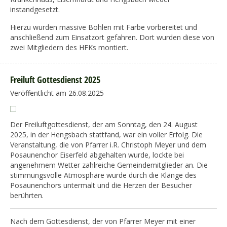
instandgesetzt.
Hierzu wurden massive Bohlen mit Farbe vorbereitet und
anschließend zum Einsatzort gefahren. Dort wurden diese von
zwei Mitgliedern des HFKs montiert.
Freiluft Gottesdienst 2025
Veröffentlicht am 26.08.2025
Der Freiluftgottesdienst, der am Sonntag, den 24. August
2025, in der Hengsbach stattfand, war ein voller Erfolg. Die
Veranstaltung, die von Pfarrer i.R. Christoph Meyer und dem
Posaunenchor Eiserfeld abgehalten wurde, lockte bei
angenehmem Wetter zahlreiche Gemeindemitglieder an. Die
stimmungsvolle Atmosphäre wurde durch die Klänge des
Posaunenchors untermalt und die Herzen der Besucher
berührten.
Nach dem Gottesdienst, der von Pfarrer Meyer mit einer