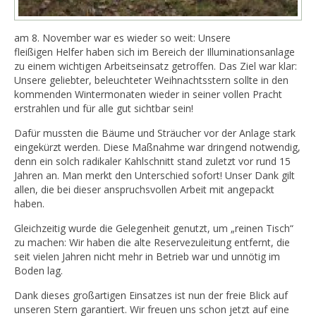
am 8. November war es wieder so weit: Unsere
fleißigen Helfer haben sich im Bereich der Illuminationsanlage
zu einem wichtigen Arbeitseinsatz getroffen. Das Ziel war klar:
Unsere geliebter, beleuchteter Weihnachtsstern sollte in den
kommenden Wintermonaten wieder in seiner vollen Pracht
erstrahlen und für alle gut sichtbar sein!
Dafür mussten die Bäume und Sträucher vor der Anlage stark
eingekürzt werden. Diese Maßnahme war dringend notwendig,
denn ein solch radikaler Kahlschnitt stand zuletzt vor rund 15
Jahren an. Man merkt den Unterschied sofort! Unser Dank gilt
allen, die bei dieser anspruchsvollen Arbeit mit angepackt
haben.
Gleichzeitig wurde die Gelegenheit genutzt, um „reinen Tisch“
zu machen: Wir haben die alte Reservezuleitung entfernt, die
seit vielen Jahren nicht mehr in Betrieb war und unnötig im
Boden lag.
Dank dieses großartigen Einsatzes ist nun der freie Blick auf
unseren Stern garantiert. Wir freuen uns schon jetzt auf eine