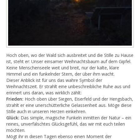
​Hoch oben, wo der Wald sich ausbreitet und die Stille zu Hause
ist, steht er: Unser einsamer Weihnachtsbaum auf dem Gipfel.
Keine Menschenseele weit und breit, nur der kalte, klare
Himmel und ein funkelnder Stern, der über ihm wacht.
​Dieser Anblick ist für uns das wahre Symbol der
Weihnachtszeit. Er strahlt eine unbeschreibliche Ruhe aus und
erinnert uns daran, was wirklich zählt:
​Frieden:
Hoch oben über Siegen, Eiserfeld und der Hengsbach,
strahlt er eine unerschütterliche Gelassenheit aus. Möge diese
Stille auch in unseren Herzen einkehren.
Glück:
Das simple, magische Funkeln inmitten der Natur – ein
reines, unverfälschtes Glücksgefühl, das wir mit euch teilen
möchten.
​Mögt ihr in diesen Tagen ebenso einen Moment der