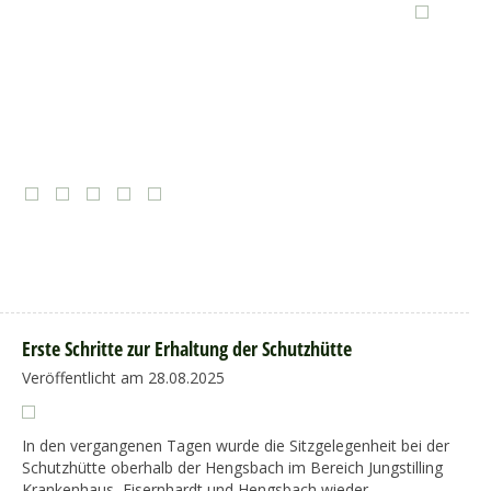
Erste Schritte zur Erhaltung der Schutzhütte
Veröffentlicht am 28.08.2025
In den vergangenen Tagen wurde die Sitzgelegenheit bei der
Schutzhütte oberhalb der Hengsbach im Bereich Jungstilling
Krankenhaus, Eisernhardt und Hengsbach wieder