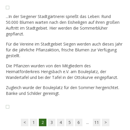
...In der Siegener Stadtgärtnerei sprießt das Leben: Rund
50.000 Blumen warten nach den Eisheiligen auf ihren großen
Auftritt im Stadtgebiet. Hier werden die Sommerblüher
gepflanzt.
Für die Vereine im Stadtgebiet Siegen werden auch dieses Jahr
für die jährliche Pflanzaktion, frische Blumen zur Verfügung
gestellt.
Die Pflanzen wurden von den Mitgliedern des
Heimatförderkreis Hengsbach e.V. am Bouleplatz, der
Wandertafel und bei der Tafel in der Ottokurve eingepflanzt.
Zugleich wurde der Bouleplatz für den Sommer hergerichtet.
Bänke und Schilder gereinigt.
<
1
2
3
4
5
6
...
11
>