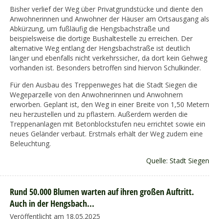
Bisher verlief der Weg über Privatgrundstücke und diente den
Anwohnerinnen und Anwohner der Häuser am Ortsausgang als
Abkürzung, um fußläufig die Hengsbachstraße und
beispielsweise die dortige Bushaltestelle zu erreichen. Der
alternative Weg entlang der Hengsbachstraße ist deutlich
länger und ebenfalls nicht verkehrssicher, da dort kein Gehweg
vorhanden ist. Besonders betroffen sind hiervon Schulkinder.
Für den Ausbau des Treppenweges hat die Stadt Siegen die
Wegeparzelle von den Anwohnerinnen und Anwohnern
erworben. Geplant ist, den Weg in einer Breite von 1,50 Metern
neu herzustellen und zu pflastern. Außerdem werden die
Treppenanlagen mit Betonblockstufen neu errichtet sowie ein
neues Geländer verbaut. Erstmals erhält der Weg zudem eine
Beleuchtung.
Quelle: Stadt Siegen
Rund 50.000 Blumen warten auf ihren großen Auftritt.
Auch in der Hengsbach...
Veröffentlicht am 18.05.2025