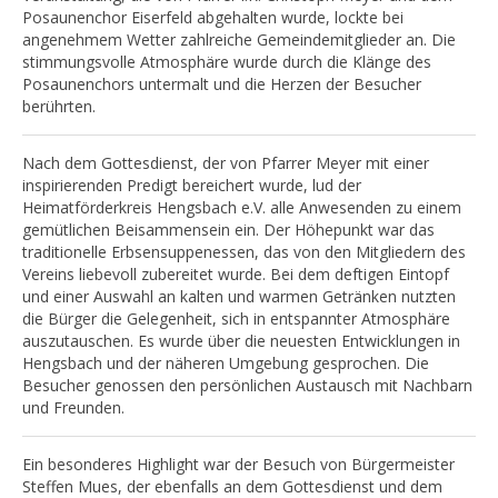
Posaunenchor Eiserfeld abgehalten wurde, lockte bei
angenehmem Wetter zahlreiche Gemeindemitglieder an. Die
stimmungsvolle Atmosphäre wurde durch die Klänge des
Posaunenchors untermalt und die Herzen der Besucher
berührten.
Nach dem Gottesdienst, der von Pfarrer Meyer mit einer
inspirierenden Predigt bereichert wurde, lud der
Heimatförderkreis Hengsbach e.V. alle Anwesenden zu einem
gemütlichen Beisammensein ein. Der Höhepunkt war das
traditionelle Erbsensuppenessen, das von den Mitgliedern des
Vereins liebevoll zubereitet wurde. Bei dem deftigen Eintopf
und einer Auswahl an kalten und warmen Getränken nutzten
die Bürger die Gelegenheit, sich in entspannter Atmosphäre
auszutauschen. Es wurde über die neuesten Entwicklungen in
Hengsbach und der näheren Umgebung gesprochen. Die
Besucher genossen den persönlichen Austausch mit Nachbarn
und Freunden.
Ein besonderes Highlight war der Besuch von Bürgermeister
Steffen Mues, der ebenfalls an dem Gottesdienst und dem