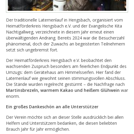
Der traditionelle Laternenlauf in Hengsbach, organisiert vom
Heimatförderkreis Hengsbach e.V. und der Evangelische Kita
Nachtigallweg, verzeichnete in diesem Jahr erneut einen
überwältigenden Andrang. Bereits 2024 war die Besucherzahl
phänomenal, doch der Zuwachs an begeisterten Teilnehmern
setzt sich ungebremst fort.
Der Heimatförderkreis Hengsbach e.V. beobachtet den
wachsenden Zuspruch besonders am feierlichen Endpunkt des
Umzugs: dem Gerätehaus am Himmelsseifen. Hier fand der
Laternenlauf wie gewohnt seinen stimmungsvollen Abschluss.
Die Stände wurden regelrecht gestürmt – die Nachfrage nach
Martinsbrezeln, warmem Kakao und heißem Glühwein
war
enorm.
Ein großes Dankeschön an alle Unterstützer
Der Verein möchte sich an dieser Stelle ausdrücklich bei allen
Helfern und Unterstützern bedanken, die diesen beliebten
Brauch Jahr für Jahr ermöglichen.