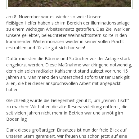
am 8. November war es wieder so weit: Unsere
fleißigen Helfer haben sich im Bereich der Illuminationsanlage
zu einem wichtigen Arbeitseinsatz getroffen. Das Ziel war klar:
Unsere geliebter, beleuchteter Weihnachtsstern sollte in den
kommenden Wintermonaten wieder in seiner vollen Pracht
erstrahlen und für alle gut sichtbar sein!
Dafür mussten die Bäume und Sträucher vor der Anlage stark
eingekürzt werden. Diese Maßnahme war dringend notwendig,
denn ein solch radikaler Kahlschnitt stand zuletzt vor rund 15
Jahren an. Man merkt den Unterschied sofort! Unser Dank gilt
allen, die bei dieser anspruchsvollen Arbeit mit angepackt
haben.
Gleichzeitig wurde die Gelegenheit genutzt, um „reinen Tisch“
zu machen: Wir haben die alte Reservezuleitung entfernt, die
seit vielen Jahren nicht mehr in Betrieb war und unnötig im
Boden lag.
Dank dieses großartigen Einsatzes ist nun der freie Blick auf
unseren Stern garantiert. Wir freuen uns schon jetzt auf eine