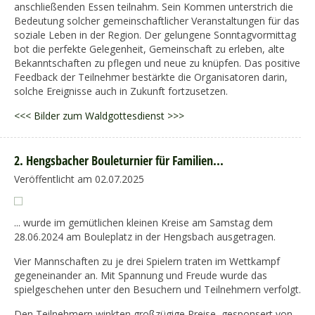
anschließenden Essen teilnahm. Sein Kommen unterstrich die
Bedeutung solcher gemeinschaftlicher Veranstaltungen für das
soziale Leben in der Region. Der gelungene Sonntagvormittag
bot die perfekte Gelegenheit, Gemeinschaft zu erleben, alte
Bekanntschaften zu pflegen und neue zu knüpfen. Das positive
Feedback der Teilnehmer bestärkte die Organisatoren darin,
solche Ereignisse auch in Zukunft fortzusetzen.
<<< Bilder zum Waldgottesdienst >>>
2. Hengsbacher Bouleturnier für Familien...
Veröffentlicht am 02.07.2025
... wurde im gemütlichen kleinen Kreise am Samstag dem
28.06.2024 am Bouleplatz in der Hengsbach ausgetragen.
Vier Mannschaften zu je drei Spielern traten im Wettkampf
gegeneinander an. Mit Spannung und Freude wurde das
spielgeschehen unter den Besuchern und Teilnehmern verfolgt.
Den Teilnehmern winkten großzügige Preise, gesponsert von