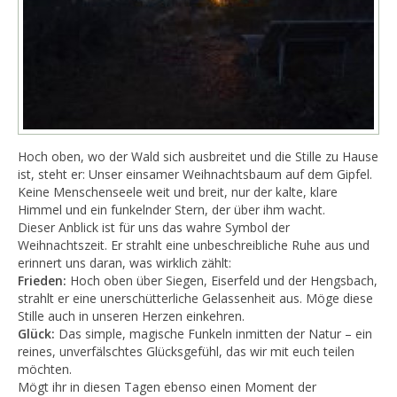
​Hoch oben, wo der Wald sich ausbreitet und die Stille zu Hause
ist, steht er: Unser einsamer Weihnachtsbaum auf dem Gipfel.
Keine Menschenseele weit und breit, nur der kalte, klare
Himmel und ein funkelnder Stern, der über ihm wacht.
​Dieser Anblick ist für uns das wahre Symbol der
Weihnachtszeit. Er strahlt eine unbeschreibliche Ruhe aus und
erinnert uns daran, was wirklich zählt:
​Frieden:
Hoch oben über Siegen, Eiserfeld und der Hengsbach,
strahlt er eine unerschütterliche Gelassenheit aus. Möge diese
Stille auch in unseren Herzen einkehren.
Glück:
Das simple, magische Funkeln inmitten der Natur – ein
reines, unverfälschtes Glücksgefühl, das wir mit euch teilen
möchten.
​Mögt ihr in diesen Tagen ebenso einen Moment der