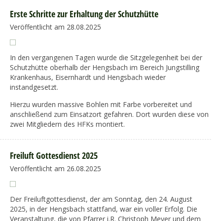
Erste Schritte zur Erhaltung der Schutzhütte
Veröffentlicht am 28.08.2025
In den vergangenen Tagen wurde die Sitzgelegenheit bei der
Schutzhütte oberhalb der Hengsbach im Bereich Jungstilling
Krankenhaus, Eisernhardt und Hengsbach wieder
instandgesetzt.
Hierzu wurden massive Bohlen mit Farbe vorbereitet und
anschließend zum Einsatzort gefahren. Dort wurden diese von
zwei Mitgliedern des HFKs montiert.
Freiluft Gottesdienst 2025
Veröffentlicht am 26.08.2025
Der Freiluftgottesdienst, der am Sonntag, den 24. August
2025, in der Hengsbach stattfand, war ein voller Erfolg. Die
Veranstaltung, die von Pfarrer i.R. Christoph Meyer und dem