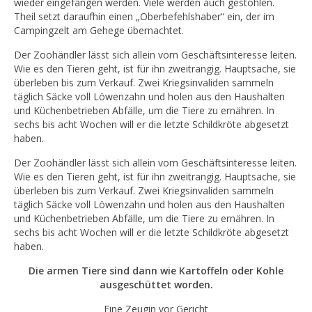
wieder eingefangen werden. Viele werden auch gestohlen.
Theil setzt daraufhin einen „Oberbefehlshaber“ ein, der im
Campingzelt am Gehege übernachtet.
Der Zoohändler lässt sich allein vom Geschäftsinteresse leiten.
Wie es den Tieren geht, ist für ihn zweitrangig. Hauptsache, sie
überleben bis zum Verkauf. Zwei Kriegsinvaliden sammeln
täglich Säcke voll Löwenzahn und holen aus den Haushalten
und Küchenbetrieben Abfälle, um die Tiere zu ernähren. In
sechs bis acht Wochen will er die letzte Schildkröte abgesetzt
haben.
Der Zoohändler lässt sich allein vom Geschäftsinteresse leiten.
Wie es den Tieren geht, ist für ihn zweitrangig. Hauptsache, sie
überleben bis zum Verkauf. Zwei Kriegsinvaliden sammeln
täglich Säcke voll Löwenzahn und holen aus den Haushalten
und Küchenbetrieben Abfälle, um die Tiere zu ernähren. In
sechs bis acht Wochen will er die letzte Schildkröte abgesetzt
haben.
Die armen Tiere sind dann wie Kartoffeln oder Kohle
ausgeschüttet worden.
Eine Zeugin vor Gericht