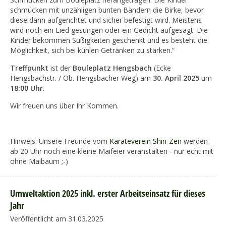
schmücken mit unzähligen bunten Bändern die Birke, bevor
diese dann aufgerichtet und sicher befestigt wird. Meistens
wird noch ein Lied gesungen oder ein Gedicht aufgesagt. Die
Kinder bekommen Süßigkeiten geschenkt und es besteht die
Möglichkeit, sich bei kühlen Getränken zu stärken.“
Treffpunkt
ist der
Bouleplatz Hengsbach
(Ecke
Hengsbachstr. / Ob. Hengsbacher Weg) am
30. April 2025
um
18:00 Uhr
.
Wir freuen uns über Ihr Kommen.
Hinweis: Unsere Freunde vom
Karateverein Shin-Zen
werden
ab 20 Uhr noch eine kleine Maifeier veranstalten - nur echt mit
ohne Maibaum ;-)
Umweltaktion 2025 inkl. erster Arbeitseinsatz für dieses
Jahr
Veröffentlicht am 31.03.2025