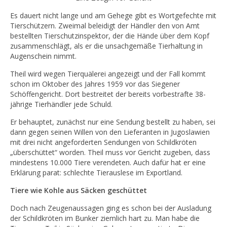
Es dauert nicht lange und am Gehege gibt es Wortgefechte mit
Tierschützern. Zweimal beleidigt der Händler den von Amt
bestellten Tierschutzinspektor, der die Hände über dem Kopf
zusammenschlägt, als er die unsachgemäße Tierhaltung in
Augenschein nimmt.
Theil wird wegen Tierquälerei angezeigt und der Fall kommt
schon im Oktober des Jahres 1959 vor das Siegener
Schöffengericht. Dort bestreitet der bereits vorbestrafte 38-
jährige Tierhändler jede Schuld.
Er behauptet, zunächst nur eine Sendung bestellt zu haben, sei
dann gegen seinen Willen von den Lieferanten in Jugoslawien
mit drei nicht angeforderten Sendungen von Schildkröten
„überschüttet“ worden. Theil muss vor Gericht zugeben, dass
mindestens 10.000 Tiere verendeten. Auch dafür hat er eine
Erklärung parat: schlechte Tierauslese im Exportland.
Tiere wie Kohle aus Säcken geschüttet
Doch nach Zeugenaussagen ging es schon bei der Ausladung
der Schildkröten im Bunker ziemlich hart zu. Man habe die