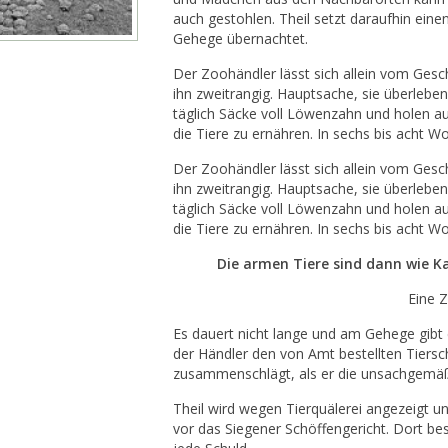
auch gestohlen. Theil setzt daraufhin ein
Gehege übernachtet.
Der Zoohändler lässt sich allein vom Geschä
ihn zweitrangig. Hauptsache, sie überlebe
täglich Säcke voll Löwenzahn und holen a
die Tiere zu ernähren. In sechs bis acht Wo
Der Zoohändler lässt sich allein vom Geschä
ihn zweitrangig. Hauptsache, sie überlebe
täglich Säcke voll Löwenzahn und holen a
die Tiere zu ernähren. In sechs bis acht Wo
Die armen Tiere sind dann wie K
Eine Z
Es dauert nicht lange und am Gehege gibt 
der Händler den von Amt bestellten Tiers
zusammenschlägt, als er die unsachgemäß
Theil wird wegen Tierquälerei angezeigt 
vor das Siegener Schöffengericht. Dort best