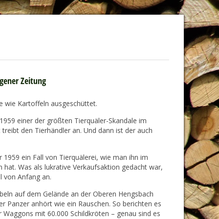
egener Zeitung
e wie Kartoffeln ausgeschüttet.
 1959 einer der größten Tierquäler-Skandale im
treibt den Tierhändler an. Und dann ist der auch
1959 ein Fall von Tierquälerei, wie man ihn im
hat. Was als lukrative Verkaufsaktion gedacht war,
l von Anfang an.
abbeln auf dem Gelände an der Oberen Hengsbach
er Panzer anhört wie ein Rauschen. So berichten es
er Waggons mit 60.000 Schildkröten – genau sind es