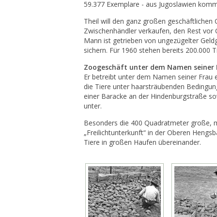
59.377 Exemplare - aus Jugoslawien komm
Theil will den ganz großen geschäftlichen 
Zwischenhändler verkaufen, den Rest vor 
Mann ist getrieben von ungezügelter Geldgi
sichern. Für 1960 stehen bereits 200.000 Tie
Zoogeschäft unter dem Namen seiner 
Er betreibt unter dem Namen seiner Frau 
die Tiere unter haarsträubenden Bedingun
einer Baracke an der Hindenburgstraße s
unter.
Besonders die 400 Quadratmeter große, 
„Freilichtunterkunft“ in der Oberen Hengsb
Tiere in großen Haufen übereinander.