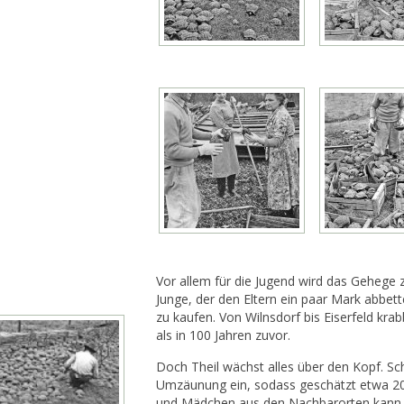
Vor allem für die Jugend wird das Gehege 
Junge, der den Eltern ein paar Mark abbett
zu kaufen. Von Wilnsdorf bis Eiserfeld kra
als in 100 Jahren zuvor.
Doch Theil wächst alles über den Kopf. Sc
Umzäunung ein, sodass geschätzt etwa 200
und Mädchen aus den Nachbarorten kann e