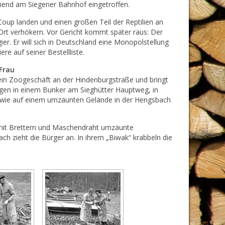
end am Siegener Bahnhof eingetroffen.
Coup landen und einen großen Teil der Reptilien an
Ort verhökern. Vor Gericht kommt später raus: Der
er. Er will sich in Deutschland eine Monopolstellung
re auf seiner Bestellliste.
Frau
ein Zoogeschäft an der Hindenburgstraße und bringt
gen in einem Bunker am Sieghütter Hauptweg, in
owie auf einem umzäunten Gelände in der Hengsbach
mit Brettern und Maschendraht umzäunte
ach zieht die Bürger an. In ihrem „Biwak“ krabbeln die