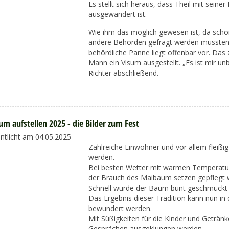
Es stellt sich heraus, dass Theil mit seiner
ausgewandert ist.
Wie ihm das möglich gewesen ist, da schon
andere Behörden gefragt werden mussten, 
behördliche Panne liegt offenbar vor. Das
Mann ein Visum ausgestellt. „Es ist mir un
Richter abschließend.
m aufstellen 2025 - die Bilder zum Fest
entlicht am 04.05.2025
Zahlreiche Einwohner und vor allem fleißi
werden.
Bei besten Wetter mit warmen Temperature
der Brauch des Maibaum setzen gepflegt 
Schnell wurde der Baum bunt geschmückt u
Das Ergebnis dieser Tradition kann nun i
bewundert werden.
Mit Süßigkeiten für die Kinder und Geträn
Gesprächen ausgeklungen werden.