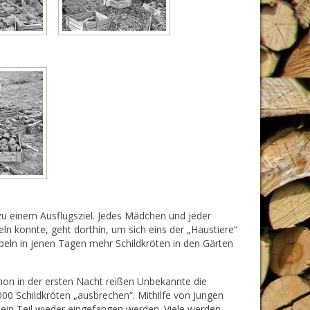
zu einem Ausflugsziel. Jedes Mädchen und jeder
eln konnte, geht dorthin, um sich eins der „Haustiere“
bbeln in jenen Tagen mehr Schildkröten in den Gärten
hon in der ersten Nacht reißen Unbekannte die
0 Schildkröten „ausbrechen“. Mithilfe von Jungen
in Teil wieder eingefangen werden. Viele werden