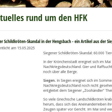
tuelles rund um den HFK
er Schildkröten-Skandal in der Hengsbach - ein Artikel aus der Si
entlicht am 15.05.2025
Siegener Schildkröten-Skandal: 60.000 Tier
In der Krönchenstadt ereignet sich im Mai
Nachkriegsdeutschland. Gier und Raffsucht 
noch über alle Berge.
Siegen.
In Siegen ereignet sich im Sommer 
Nachkriegsdeutschland noch nicht gesehen 
entgleitet dem Siegener „Zoohändler“ Thei
So viele Griechische Landschildkröten kr
herum, dass sich das Aneinanderreiben ihr
Zeugen später vor Gericht. Im Mai sind vi