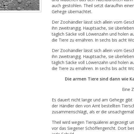
auch gestohlen. Theil setzt daraufhin ein
Gehege übernachtet.
Der Zoohändler lässt sich allein vom Geschä
ihn zweitrangig. Hauptsache, sie überlebe
täglich Säcke voll Löwenzahn und holen a
die Tiere zu ernähren. In sechs bis acht Wo
Der Zoohändler lässt sich allein vom Geschä
ihn zweitrangig. Hauptsache, sie überlebe
täglich Säcke voll Löwenzahn und holen a
die Tiere zu ernähren. In sechs bis acht Wo
Die armen Tiere sind dann wie K
Eine Z
Es dauert nicht lange und am Gehege gibt 
der Händler den von Amt bestellten Tiers
zusammenschlägt, als er die unsachgemäß
Theil wird wegen Tierquälerei angezeigt 
vor das Siegener Schöffengericht. Dort best