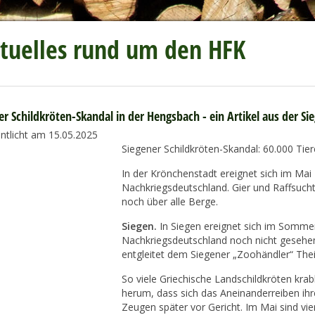
tuelles rund um den HFK
er Schildkröten-Skandal in der Hengsbach - ein Artikel aus der Si
entlicht am 15.05.2025
Siegener Schildkröten-Skandal: 60.000 Tier
In der Krönchenstadt ereignet sich im Mai
Nachkriegsdeutschland. Gier und Raffsucht 
noch über alle Berge.
Siegen.
In Siegen ereignet sich im Sommer 
Nachkriegsdeutschland noch nicht gesehen 
entgleitet dem Siegener „Zoohändler“ Thei
So viele Griechische Landschildkröten kr
herum, dass sich das Aneinanderreiben ihr
Zeugen später vor Gericht. Im Mai sind vi