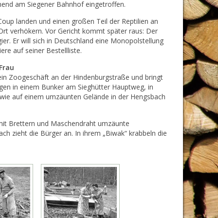
end am Siegener Bahnhof eingetroffen.
Coup landen und einen großen Teil der Reptilien an
Ort verhökern. Vor Gericht kommt später raus: Der
er. Er will sich in Deutschland eine Monopolstellung
re auf seiner Bestellliste.
Frau
ein Zoogeschäft an der Hindenburgstraße und bringt
gen in einem Bunker am Sieghütter Hauptweg, in
owie auf einem umzäunten Gelände in der Hengsbach
mit Brettern und Maschendraht umzäunte
ach zieht die Bürger an. In ihrem „Biwak“ krabbeln die