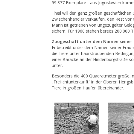
59.377 Exemplare - aus Jugoslawien komm
Theil will den ganz großen geschäftlichen 
Zwischenhändler verkaufen, den Rest vor 
Mann ist getrieben von ungezügelter Geldgi
sichern. Für 1960 stehen bereits 200.000 Tie
Zoogeschäft unter dem Namen seiner 
Er betreibt unter dem Namen seiner Frau 
die Tiere unter haarsträubenden Bedingun
einer Baracke an der Hindenburgstraße s
unter.
Besonders die 400 Quadratmeter große, 
„Freilichtunterkunft“ in der Oberen Hengsb
Tiere in großen Haufen übereinander.