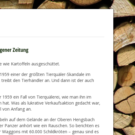
egener Zeitung
e wie Kartoffeln ausgeschüttet.
 1959 einer der größten Tierquäler-Skandale im
treibt den Tierhändler an. Und dann ist der auch
1959 ein Fall von Tierquälerei, wie man ihn im
hat. Was als lukrative Verkaufsaktion gedacht war,
l von Anfang an.
abbeln auf dem Gelände an der Oberen Hengsbach
er Panzer anhört wie ein Rauschen. So berichten es
er Waggons mit 60.000 Schildkröten – genau sind es