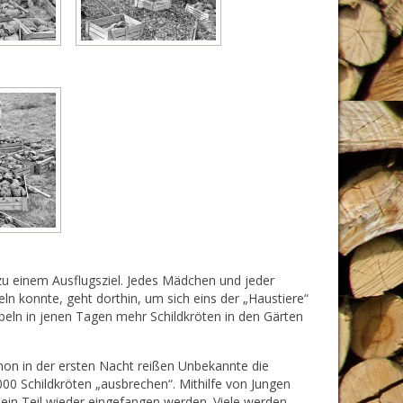
zu einem Ausflugsziel. Jedes Mädchen und jeder
eln konnte, geht dorthin, um sich eins der „Haustiere“
bbeln in jenen Tagen mehr Schildkröten in den Gärten
hon in der ersten Nacht reißen Unbekannte die
0 Schildkröten „ausbrechen“. Mithilfe von Jungen
in Teil wieder eingefangen werden. Viele werden