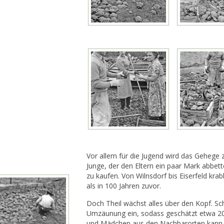
Vor allem für die Jugend wird das Gehege 
Junge, der den Eltern ein paar Mark abbett
zu kaufen. Von Wilnsdorf bis Eiserfeld kra
als in 100 Jahren zuvor.
Doch Theil wächst alles über den Kopf. Sc
Umzäunung ein, sodass geschätzt etwa 200
und Mädchen aus den Nachbarorten kann e