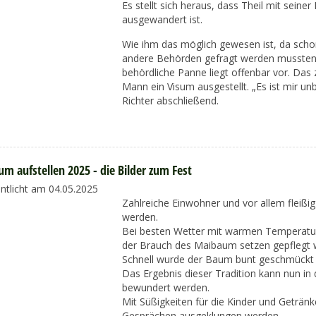
Es stellt sich heraus, dass Theil mit seiner
ausgewandert ist.
Wie ihm das möglich gewesen ist, da schon
andere Behörden gefragt werden mussten, 
behördliche Panne liegt offenbar vor. Das
Mann ein Visum ausgestellt. „Es ist mir un
Richter abschließend.
m aufstellen 2025 - die Bilder zum Fest
entlicht am 04.05.2025
Zahlreiche Einwohner und vor allem fleißi
werden.
Bei besten Wetter mit warmen Temperature
der Brauch des Maibaum setzen gepflegt 
Schnell wurde der Baum bunt geschmückt u
Das Ergebnis dieser Tradition kann nun i
bewundert werden.
Mit Süßigkeiten für die Kinder und Geträn
Gesprächen ausgeklungen werden.