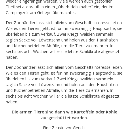
wieder eingefangen werden. Viele werden auch gestohlen.
Theil setzt daraufhin einen „Oberbefehlshaber“ ein, der im
Campingzelt am Gehege übernachtet.
Der Zoohändler lässt sich allein vom Geschäftsinteresse leiten.
Wie es den Tieren geht, ist für ihn zweitrangig. Hauptsache, sie
überleben bis zum Verkauf. Zwei Kriegsinvaliden sammeln
täglich Säcke voll Löwenzahn und holen aus den Haushalten
und Küchenbetrieben Abfälle, um die Tiere zu ernähren. In
sechs bis acht Wochen will er die letzte Schildkröte abgesetzt
haben.
Der Zoohändler lässt sich allein vom Geschäftsinteresse leiten.
Wie es den Tieren geht, ist für ihn zweitrangig. Hauptsache, sie
überleben bis zum Verkauf. Zwei Kriegsinvaliden sammeln
täglich Säcke voll Löwenzahn und holen aus den Haushalten
und Küchenbetrieben Abfälle, um die Tiere zu ernähren. In
sechs bis acht Wochen will er die letzte Schildkröte abgesetzt
haben.
Die armen Tiere sind dann wie Kartoffeln oder Kohle
ausgeschüttet worden.
Eine Zeugin vor Gericht