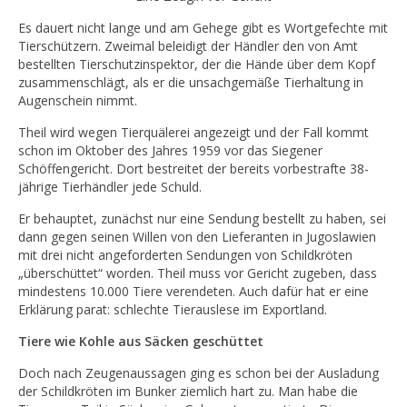
Es dauert nicht lange und am Gehege gibt es Wortgefechte mit
Tierschützern. Zweimal beleidigt der Händler den von Amt
bestellten Tierschutzinspektor, der die Hände über dem Kopf
zusammenschlägt, als er die unsachgemäße Tierhaltung in
Augenschein nimmt.
Theil wird wegen Tierquälerei angezeigt und der Fall kommt
schon im Oktober des Jahres 1959 vor das Siegener
Schöffengericht. Dort bestreitet der bereits vorbestrafte 38-
jährige Tierhändler jede Schuld.
Er behauptet, zunächst nur eine Sendung bestellt zu haben, sei
dann gegen seinen Willen von den Lieferanten in Jugoslawien
mit drei nicht angeforderten Sendungen von Schildkröten
„überschüttet“ worden. Theil muss vor Gericht zugeben, dass
mindestens 10.000 Tiere verendeten. Auch dafür hat er eine
Erklärung parat: schlechte Tierauslese im Exportland.
Tiere wie Kohle aus Säcken geschüttet
Doch nach Zeugenaussagen ging es schon bei der Ausladung
der Schildkröten im Bunker ziemlich hart zu. Man habe die