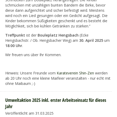
schmücken mit unzähligen bunten Bändern die Birke, bevor
diese dann aufgerichtet und sicher befestigt wird. Meistens
wird noch ein Lied gesungen oder ein Gedicht aufgesagt. Die
Kinder bekommen Süßigkeiten geschenkt und es besteht die
Möglichkeit, sich bei kühlen Getränken zu stärken.“
Treffpunkt
ist der
Bouleplatz Hengsbach
(Ecke
Hengsbachstr. / Ob. Hengsbacher Weg) am
30. April 2025
um
18:00 Uhr
.
Wir freuen uns über Ihr Kommen.
Hinweis: Unsere Freunde vom
Karateverein Shin-Zen
werden
ab 20 Uhr noch eine kleine Maifeier veranstalten - nur echt mit
ohne Maibaum ;-)
Umweltaktion 2025 inkl. erster Arbeitseinsatz für dieses
Jahr
Veröffentlicht am 31.03.2025