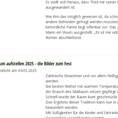
Es stellt sich heraus, dass Theil mit seiner
ausgewandert ist.
Wie ihm das möglich gewesen ist, da schon
andere Behörden gefragt werden mussten, 
behördliche Panne liegt offenbar vor. Das
Mann ein Visum ausgestellt. „Es ist mir un
Richter abschließend.
m aufstellen 2025 - die Bilder zum Fest
entlicht am 04.05.2025
Zahlreiche Einwohner und vor allem fleißi
werden.
Bei besten Wetter mit warmen Temperature
der Brauch des Maibaum setzen gepflegt 
Schnell wurde der Baum bunt geschmückt u
Das Ergebnis dieser Tradition kann nun i
bewundert werden.
Mit Süßigkeiten für die Kinder und Geträn
Gesprächen ausgeklungen werden.