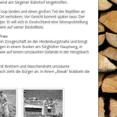
end am Siegener Bahnhof eingetroffen.
Coup landen und einen großen Teil der Reptilien an
Ort verhökern. Vor Gericht kommt später raus: Der
er. Er will sich in Deutschland eine Monopolstellung
re auf seiner Bestellliste.
Frau
ein Zoogeschäft an der Hindenburgstraße und bringt
gen in einem Bunker am Sieghütter Hauptweg, in
owie auf einem umzäunten Gelände in der Hengsbach
mit Brettern und Maschendraht umzäunte
ach zieht die Bürger an. In ihrem „Biwak“ krabbeln die