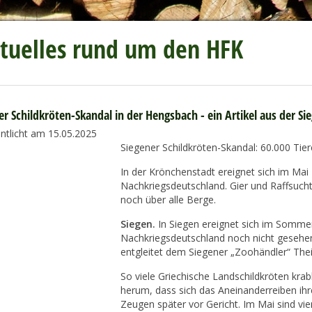
tuelles rund um den HFK
er Schildkröten-Skandal in der Hengsbach - ein Artikel aus der Si
entlicht am 15.05.2025
Siegener Schildkröten-Skandal: 60.000 Tier
In der Krönchenstadt ereignet sich im Mai
Nachkriegsdeutschland. Gier und Raffsucht 
noch über alle Berge.
Siegen.
In Siegen ereignet sich im Sommer 
Nachkriegsdeutschland noch nicht gesehen 
entgleitet dem Siegener „Zoohändler“ Thei
So viele Griechische Landschildkröten kr
herum, dass sich das Aneinanderreiben ihr
Zeugen später vor Gericht. Im Mai sind vi