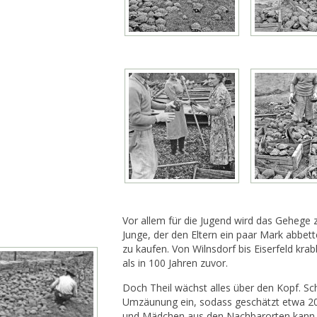
Vor allem für die Jugend wird das Gehege 
Junge, der den Eltern ein paar Mark abbett
zu kaufen. Von Wilnsdorf bis Eiserfeld kra
als in 100 Jahren zuvor.
Doch Theil wächst alles über den Kopf. Sc
Umzäunung ein, sodass geschätzt etwa 200
und Mädchen aus den Nachbarorten kann e