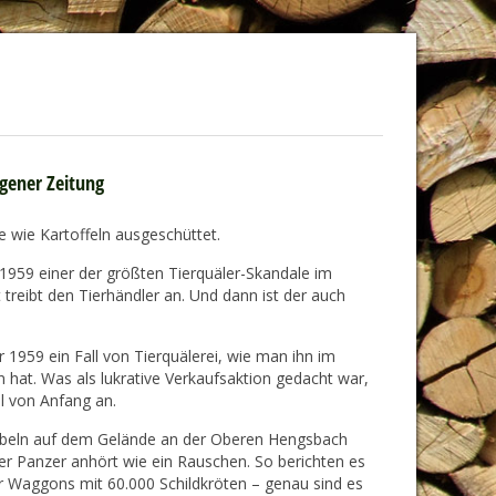
egener Zeitung
e wie Kartoffeln ausgeschüttet.
 1959 einer der größten Tierquäler-Skandale im
treibt den Tierhändler an. Und dann ist der auch
1959 ein Fall von Tierquälerei, wie man ihn im
hat. Was als lukrative Verkaufsaktion gedacht war,
l von Anfang an.
abbeln auf dem Gelände an der Oberen Hengsbach
er Panzer anhört wie ein Rauschen. So berichten es
er Waggons mit 60.000 Schildkröten – genau sind es