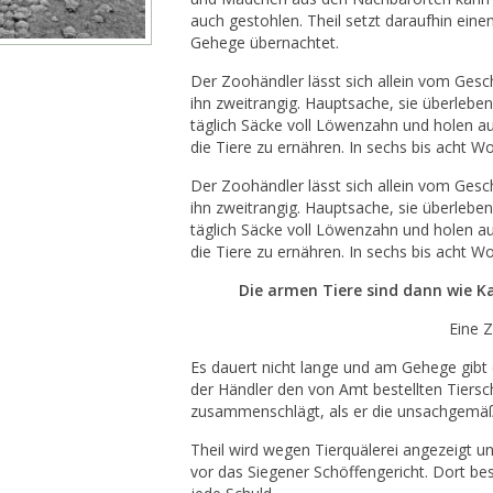
auch gestohlen. Theil setzt daraufhin ein
Gehege übernachtet.
Der Zoohändler lässt sich allein vom Geschä
ihn zweitrangig. Hauptsache, sie überlebe
täglich Säcke voll Löwenzahn und holen a
die Tiere zu ernähren. In sechs bis acht Wo
Der Zoohändler lässt sich allein vom Geschä
ihn zweitrangig. Hauptsache, sie überlebe
täglich Säcke voll Löwenzahn und holen a
die Tiere zu ernähren. In sechs bis acht Wo
Die armen Tiere sind dann wie K
Eine Z
Es dauert nicht lange und am Gehege gibt 
der Händler den von Amt bestellten Tiers
zusammenschlägt, als er die unsachgemäß
Theil wird wegen Tierquälerei angezeigt 
vor das Siegener Schöffengericht. Dort best