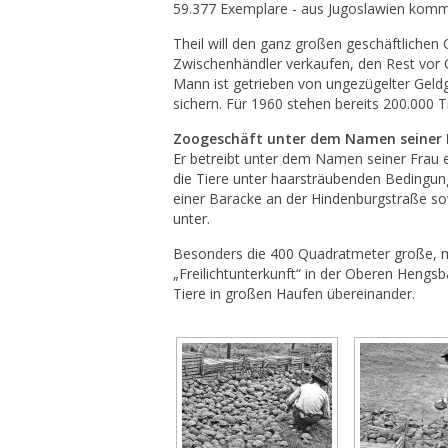
59.377 Exemplare - aus Jugoslawien komm
Theil will den ganz großen geschäftlichen 
Zwischenhändler verkaufen, den Rest vor 
Mann ist getrieben von ungezügelter Geldgi
sichern. Für 1960 stehen bereits 200.000 Tie
Zoogeschäft unter dem Namen seiner 
Er betreibt unter dem Namen seiner Frau 
die Tiere unter haarsträubenden Bedingun
einer Baracke an der Hindenburgstraße s
unter.
Besonders die 400 Quadratmeter große, 
„Freilichtunterkunft“ in der Oberen Hengsb
Tiere in großen Haufen übereinander.