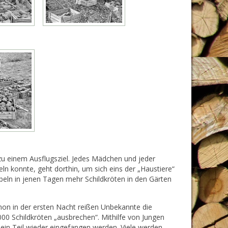
zu einem Ausflugsziel. Jedes Mädchen und jeder
eln konnte, geht dorthin, um sich eins der „Haustiere“
bbeln in jenen Tagen mehr Schildkröten in den Gärten
hon in der ersten Nacht reißen Unbekannte die
0 Schildkröten „ausbrechen“. Mithilfe von Jungen
in Teil wieder eingefangen werden. Viele werden