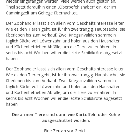
wieder eingefangen werden. Viele werden auch gestohlen.
Theil setzt daraufhin einen „Oberbefehlshaber“ ein, der im
Campingzelt am Gehege übernachtet.
Der Zoohändler lässt sich allein vom Geschäftsinteresse leiten.
Wie es den Tieren geht, ist für ihn zweitrangig. Hauptsache, sie
überleben bis zum Verkauf. Zwei Kriegsinvaliden sammeln
täglich Säcke voll Löwenzahn und holen aus den Haushalten
und Küchenbetrieben Abfälle, um die Tiere zu ernähren. In
sechs bis acht Wochen will er die letzte Schildkröte abgesetzt
haben.
Der Zoohändler lässt sich allein vom Geschäftsinteresse leiten.
Wie es den Tieren geht, ist für ihn zweitrangig. Hauptsache, sie
überleben bis zum Verkauf. Zwei Kriegsinvaliden sammeln
täglich Säcke voll Löwenzahn und holen aus den Haushalten
und Küchenbetrieben Abfälle, um die Tiere zu ernähren. In
sechs bis acht Wochen will er die letzte Schildkröte abgesetzt
haben.
Die armen Tiere sind dann wie Kartoffeln oder Kohle
ausgeschüttet worden.
Eine Zeugin vor Gericht