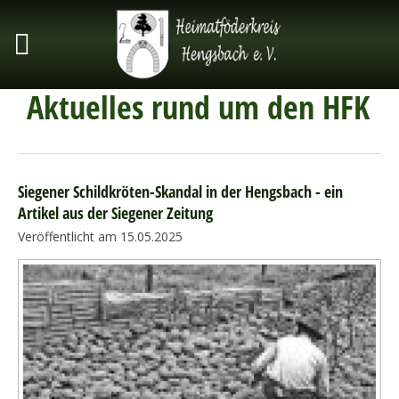
Aktuelles rund um den HFK
Siegener Schildkröten-Skandal in der Hengsbach - ein
Artikel aus der Siegener Zeitung
Veröffentlicht am 15.05.2025