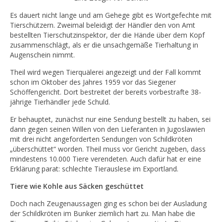
Es dauert nicht lange und am Gehege gibt es Wortgefechte mit
Tierschützern. Zweimal beleidigt der Händler den von Amt
bestellten Tierschutzinspektor, der die Hände über dem Kopf
zusammenschlägt, als er die unsachgemäße Tierhaltung in
Augenschein nimmt.
Theil wird wegen Tierquälerei angezeigt und der Fall kommt
schon im Oktober des Jahres 1959 vor das Siegener
Schöffengericht. Dort bestreitet der bereits vorbestrafte 38-
jährige Tierhändler jede Schuld.
Er behauptet, zunächst nur eine Sendung bestellt zu haben, sei
dann gegen seinen Willen von den Lieferanten in Jugoslawien
mit drei nicht angeforderten Sendungen von Schildkröten
„überschüttet“ worden. Theil muss vor Gericht zugeben, dass
mindestens 10.000 Tiere verendeten. Auch dafür hat er eine
Erklärung parat: schlechte Tierauslese im Exportland.
Tiere wie Kohle aus Säcken geschüttet
Doch nach Zeugenaussagen ging es schon bei der Ausladung
der Schildkröten im Bunker ziemlich hart zu. Man habe die