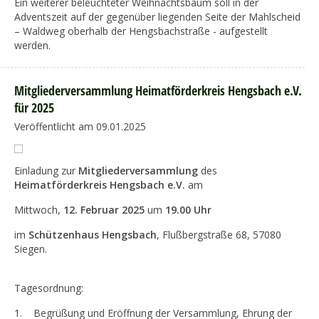
Ein weiterer beleuchteter Weihnachtsbaum soll in der
Adventszeit auf der gegenüber liegenden Seite der Mahlscheid
– Waldweg oberhalb der Hengsbachstraße - aufgestellt
werden.
Mitgliederversammlung Heimatförderkreis Hengsbach e.V.
für 2025
Veröffentlicht am 09.01.2025
Einladung zur
Mitgliederversammlung
des
Heimatförderkreis Hengsbach e.V.
am
Mittwoch,
12. Februar 2025
um
19.00 Uhr
im
Schützenhaus Hengsbach
, Flußbergstraße 68, 57080
Siegen.
Tagesordnung:
1. Begrüßung und Eröffnung der Versammlung, Ehrung der