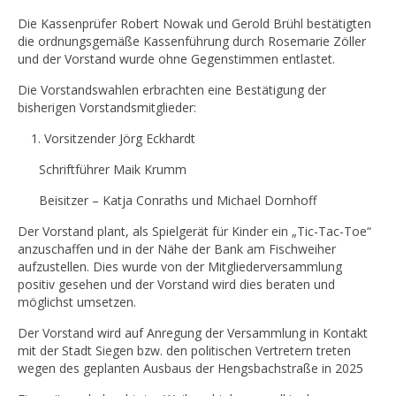
Die Kassenprüfer Robert Nowak und Gerold Brühl bestätigten
die ordnungsgemäße Kassenführung durch Rosemarie Zöller
und der Vorstand wurde ohne Gegenstimmen entlastet.
Die Vorstandswahlen erbrachten eine Bestätigung der
bisherigen Vorstandsmitglieder:
Vorsitzender Jörg Eckhardt
Schriftführer Maik Krumm
Beisitzer – Katja Conraths und Michael Dornhoff
Der Vorstand plant, als Spielgerät für Kinder ein „Tic-Tac-Toe“
anzuschaffen und in der Nähe der Bank am Fischweiher
aufzustellen. Dies wurde von der Mitgliederversammlung
positiv gesehen und der Vorstand wird dies beraten und
möglichst umsetzen.
Der Vorstand wird auf Anregung der Versammlung in Kontakt
mit der Stadt Siegen bzw. den politischen Vertretern treten
wegen des geplanten Ausbaus der Hengsbachstraße in 2025