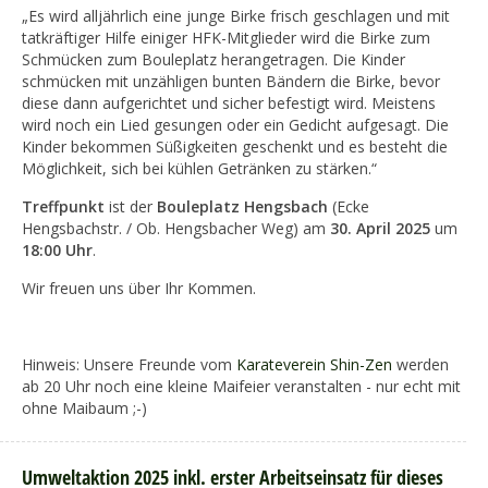
„Es wird alljährlich eine junge Birke frisch geschlagen und mit
tatkräftiger Hilfe einiger HFK-Mitglieder wird die Birke zum
Schmücken zum Bouleplatz herangetragen. Die Kinder
schmücken mit unzähligen bunten Bändern die Birke, bevor
diese dann aufgerichtet und sicher befestigt wird. Meistens
wird noch ein Lied gesungen oder ein Gedicht aufgesagt. Die
Kinder bekommen Süßigkeiten geschenkt und es besteht die
Möglichkeit, sich bei kühlen Getränken zu stärken.“
Treffpunkt
ist der
Bouleplatz Hengsbach
(Ecke
Hengsbachstr. / Ob. Hengsbacher Weg) am
30. April 2025
um
18:00 Uhr
.
Wir freuen uns über Ihr Kommen.
Hinweis: Unsere Freunde vom
Karateverein Shin-Zen
werden
ab 20 Uhr noch eine kleine Maifeier veranstalten - nur echt mit
ohne Maibaum ;-)
Umweltaktion 2025 inkl. erster Arbeitseinsatz für dieses