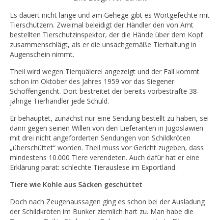
Es dauert nicht lange und am Gehege gibt es Wortgefechte mit
Tierschützern. Zweimal beleidigt der Händler den von Amt
bestellten Tierschutzinspektor, der die Hände über dem Kopf
zusammenschlägt, als er die unsachgemäße Tierhaltung in
Augenschein nimmt.
Theil wird wegen Tierquälerei angezeigt und der Fall kommt
schon im Oktober des Jahres 1959 vor das Siegener
Schöffengericht. Dort bestreitet der bereits vorbestrafte 38-
jährige Tierhändler jede Schuld.
Er behauptet, zunächst nur eine Sendung bestellt zu haben, sei
dann gegen seinen Willen von den Lieferanten in Jugoslawien
mit drei nicht angeforderten Sendungen von Schildkröten
„überschüttet“ worden. Theil muss vor Gericht zugeben, dass
mindestens 10.000 Tiere verendeten. Auch dafür hat er eine
Erklärung parat: schlechte Tierauslese im Exportland.
Tiere wie Kohle aus Säcken geschüttet
Doch nach Zeugenaussagen ging es schon bei der Ausladung
der Schildkröten im Bunker ziemlich hart zu. Man habe die