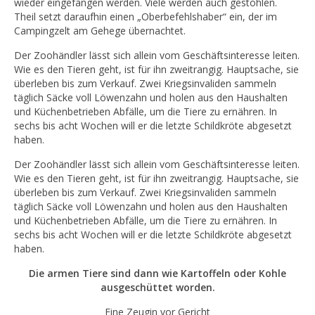
wieder eingefangen werden. Viele werden auch gestohlen.
Theil setzt daraufhin einen „Oberbefehlshaber“ ein, der im
Campingzelt am Gehege übernachtet.
Der Zoohändler lässt sich allein vom Geschäftsinteresse leiten.
Wie es den Tieren geht, ist für ihn zweitrangig. Hauptsache, sie
überleben bis zum Verkauf. Zwei Kriegsinvaliden sammeln
täglich Säcke voll Löwenzahn und holen aus den Haushalten
und Küchenbetrieben Abfälle, um die Tiere zu ernähren. In
sechs bis acht Wochen will er die letzte Schildkröte abgesetzt
haben.
Der Zoohändler lässt sich allein vom Geschäftsinteresse leiten.
Wie es den Tieren geht, ist für ihn zweitrangig. Hauptsache, sie
überleben bis zum Verkauf. Zwei Kriegsinvaliden sammeln
täglich Säcke voll Löwenzahn und holen aus den Haushalten
und Küchenbetrieben Abfälle, um die Tiere zu ernähren. In
sechs bis acht Wochen will er die letzte Schildkröte abgesetzt
haben.
Die armen Tiere sind dann wie Kartoffeln oder Kohle
ausgeschüttet worden.
Eine Zeugin vor Gericht