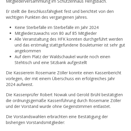
Mitgliederversammlung im Schützenhaus Hengsbach.
Er stellt die Beschlussfähigkeit fest und berichtet von den
wichtigen Punkten des vergangenen Jahres.
Keine Sterbefälle im Sterbefälle im Jahr 2024
Mitgliederzuwachs von 80 auf 85 Mitglieder
Alle Veranstaltung des HFK konnten durchgeführt werden
und das erstmalig stattgefundene Bouleturnier ist sehr gut
angekommen
Auf dem Platz der Waldschaukel wurde noch einen
Stehtisch und eine Sitzbank aufgestellt
Die Kassiererin Rosemarie Zöller konnte einen Kassenbericht
vorlegen, der mit einem Überschuss ein erfolgreiches Jahr
2024 aufweist.
Die Kassenprüfer Robert Nowak und Gerold Brühl bestätigten
die ordnungsgemäße Kassenführung durch Rosemarie Zöller
und der Vorstand wurde ohne Gegenstimmen entlastet.
Die Vorstandswahlen erbrachten eine Bestätigung der
bisherigen Vorstandsmitglieder: