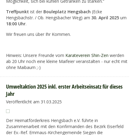
Möglichkeit, sich bei kühlen Getränken zu stärken.“
Treffpunkt
ist der
Bouleplatz Hengsbach
(Ecke
Hengsbachstr. / Ob. Hengsbacher Weg) am
30. April 2025
um
18:00 Uhr
.
Wir freuen uns über Ihr Kommen.
Hinweis: Unsere Freunde vom
Karateverein Shin-Zen
werden
ab 20 Uhr noch eine kleine Maifeier veranstalten - nur echt mit
ohne Maibaum ;-)
Umweltaktion 2025 inkl. erster Arbeitseinsatz für dieses
Jahr
Veröffentlicht am 31.03.2025
Der Heimatförderkreis Hengsbach e.V. führte in
Zusammenarbeit mit den Konfirmanden des Bezirk Eiserfeld
der Ev.-Ref. Emmaus-Kirchengemeinde Siegen die