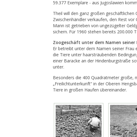
59.377 Exemplare - aus Jugoslawien komm
Theil will den ganz großen geschäftlichen 
Zwischenhändler verkaufen, den Rest vor 
Mann ist getrieben von ungezügelter Geldgi
sichern. Für 1960 stehen bereits 200.000 Tie
Zoogeschäft unter dem Namen seiner 
Er betreibt unter dem Namen seiner Frau 
die Tiere unter haarsträubenden Bedingun
einer Baracke an der Hindenburgstraße s
unter.
Besonders die 400 Quadratmeter große, 
„Freilichtunterkunft“ in der Oberen Hengsb
Tiere in großen Haufen übereinander.