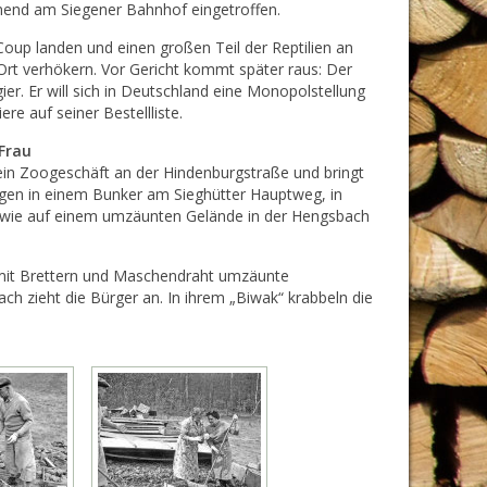
end am Siegener Bahnhof eingetroffen.
Coup landen und einen großen Teil der Reptilien an
Ort verhökern. Vor Gericht kommt später raus: Der
er. Er will sich in Deutschland eine Monopolstellung
re auf seiner Bestellliste.
Frau
ein Zoogeschäft an der Hindenburgstraße und bringt
gen in einem Bunker am Sieghütter Hauptweg, in
owie auf einem umzäunten Gelände in der Hengsbach
mit Brettern und Maschendraht umzäunte
ach zieht die Bürger an. In ihrem „Biwak“ krabbeln die