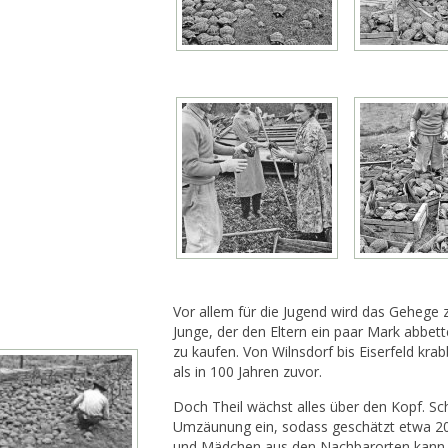
Vor allem für die Jugend wird das Gehege 
Junge, der den Eltern ein paar Mark abbett
zu kaufen. Von Wilnsdorf bis Eiserfeld kra
als in 100 Jahren zuvor.
Doch Theil wächst alles über den Kopf. Sc
Umzäunung ein, sodass geschätzt etwa 200
und Mädchen aus den Nachbarorten kann e