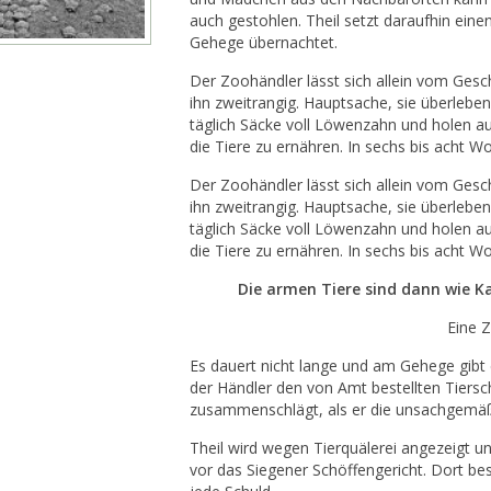
auch gestohlen. Theil setzt daraufhin ein
Gehege übernachtet.
Der Zoohändler lässt sich allein vom Geschä
ihn zweitrangig. Hauptsache, sie überlebe
täglich Säcke voll Löwenzahn und holen a
die Tiere zu ernähren. In sechs bis acht Wo
Der Zoohändler lässt sich allein vom Geschä
ihn zweitrangig. Hauptsache, sie überlebe
täglich Säcke voll Löwenzahn und holen a
die Tiere zu ernähren. In sechs bis acht Wo
Die armen Tiere sind dann wie K
Eine Z
Es dauert nicht lange und am Gehege gibt 
der Händler den von Amt bestellten Tiers
zusammenschlägt, als er die unsachgemäß
Theil wird wegen Tierquälerei angezeigt 
vor das Siegener Schöffengericht. Dort best