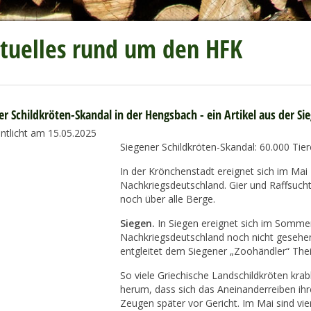
tuelles rund um den HFK
er Schildkröten-Skandal in der Hengsbach - ein Artikel aus der Si
entlicht am 15.05.2025
Siegener Schildkröten-Skandal: 60.000 Tier
In der Krönchenstadt ereignet sich im Mai
Nachkriegsdeutschland. Gier und Raffsucht 
noch über alle Berge.
Siegen.
In Siegen ereignet sich im Sommer 
Nachkriegsdeutschland noch nicht gesehen 
entgleitet dem Siegener „Zoohändler“ Thei
So viele Griechische Landschildkröten kr
herum, dass sich das Aneinanderreiben ihr
Zeugen später vor Gericht. Im Mai sind vi