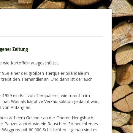
egener Zeitung
e wie Kartoffeln ausgeschüttet.
 1959 einer der größten Tierquäler-Skandale im
treibt den Tierhändler an. Und dann ist der auch
1959 ein Fall von Tierquälerei, wie man ihn im
hat. Was als lukrative Verkaufsaktion gedacht war,
l von Anfang an.
abbeln auf dem Gelände an der Oberen Hengsbach
er Panzer anhört wie ein Rauschen. So berichten es
er Waggons mit 60.000 Schildkröten – genau sind es