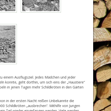
zu einem Ausflugsziel. Jedes Mädchen und jeder
eln konnte, geht dorthin, um sich eins der „Haustiere“
bbeln in jenen Tagen mehr Schildkröten in den Gärten
hon in der ersten Nacht reißen Unbekannte die
0 Schildkröten „ausbrechen“. Mithilfe von Jungen
in Teil wieder eingefangen werden. Viele werden