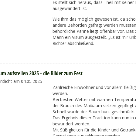
Es stellt sich heraus, dass Theil mit seiner
ausgewandert ist.
Wie ihm das möglich gewesen ist, da schon
andere Behörden gefragt werden mussten, 
behördliche Panne liegt offenbar vor. Das
Mann ein Visum ausgestellt. „Es ist mir un
Richter abschließend.
m aufstellen 2025 - die Bilder zum Fest
entlicht am 04.05.2025
Zahlreiche Einwohner und vor allem fleißi
werden.
Bei besten Wetter mit warmen Temperature
der Brauch des Maibaum setzen gepflegt 
Schnell wurde der Baum bunt geschmückt u
Das Ergebnis dieser Tradition kann nun i
bewundert werden.
Mit Süßigkeiten für die Kinder und Geträn
Gesprächen ausgeklungen werden.