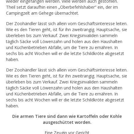
wieder eingefangen werden. Viele werden auch gestohlen.
Theil setzt daraufhin einen „Oberbefehlshaber“ ein, der im
Campingzelt am Gehege übernachtet.
Der Zoohändler lässt sich allein vom Geschäftsinteresse leiten.
Wie es den Tieren geht, ist für ihn zweitrangig. Hauptsache, sie
überleben bis zum Verkauf. Zwei Kriegsinvaliden sammeln
täglich Säcke voll Löwenzahn und holen aus den Haushalten
und Küchenbetrieben Abfälle, um die Tiere zu ernähren. In
sechs bis acht Wochen will er die letzte Schildkröte abgesetzt
haben.
Der Zoohändler lässt sich allein vom Geschäftsinteresse leiten.
Wie es den Tieren geht, ist für ihn zweitrangig. Hauptsache, sie
überleben bis zum Verkauf. Zwei Kriegsinvaliden sammeln
täglich Säcke voll Löwenzahn und holen aus den Haushalten
und Küchenbetrieben Abfälle, um die Tiere zu ernähren. In
sechs bis acht Wochen will er die letzte Schildkröte abgesetzt
haben.
Die armen Tiere sind dann wie Kartoffeln oder Kohle
ausgeschüttet worden.
Eine Zeugin vor Gericht