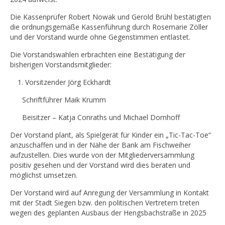
Die Kassenprüfer Robert Nowak und Gerold Brühl bestätigten
die ordnungsgemäße Kassenführung durch Rosemarie Zöller
und der Vorstand wurde ohne Gegenstimmen entlastet.
Die Vorstandswahlen erbrachten eine Bestätigung der
bisherigen Vorstandsmitglieder:
Vorsitzender Jörg Eckhardt
Schriftführer Maik Krumm
Beisitzer – Katja Conraths und Michael Dornhoff
Der Vorstand plant, als Spielgerät für Kinder ein „Tic-Tac-Toe“
anzuschaffen und in der Nähe der Bank am Fischweiher
aufzustellen. Dies wurde von der Mitgliederversammlung
positiv gesehen und der Vorstand wird dies beraten und
möglichst umsetzen.
Der Vorstand wird auf Anregung der Versammlung in Kontakt
mit der Stadt Siegen bzw. den politischen Vertretern treten
wegen des geplanten Ausbaus der Hengsbachstraße in 2025