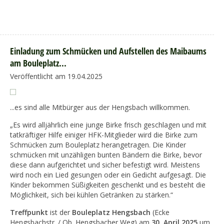
Einladung zum Schmücken und Aufstellen des Maibaums
am Bouleplatz...
Veröffentlicht am 19.04.2025
...es sind alle Mitbürger aus der Hengsbach willkommen.
„Es wird alljährlich eine junge Birke frisch geschlagen und mit
tatkräftiger Hilfe einiger HFK-Mitglieder wird die Birke zum
Schmücken zum Bouleplatz herangetragen. Die Kinder
schmücken mit unzähligen bunten Bändern die Birke, bevor
diese dann aufgerichtet und sicher befestigt wird. Meistens
wird noch ein Lied gesungen oder ein Gedicht aufgesagt. Die
Kinder bekommen Süßigkeiten geschenkt und es besteht die
Möglichkeit, sich bei kühlen Getränken zu stärken.“
Treffpunkt
ist der
Bouleplatz Hengsbach
(Ecke
Hengsbachstr. / Ob. Hengsbacher Weg) am
30. April 2025
um