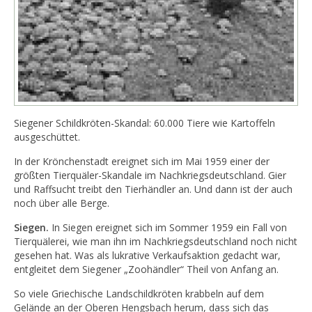
Siegener Schildkröten-Skandal: 60.000 Tiere wie Kartoffeln
ausgeschüttet.
In der Krönchenstadt ereignet sich im Mai 1959 einer der
größten Tierquäler-Skandale im Nachkriegsdeutschland. Gier
und Raffsucht treibt den Tierhändler an. Und dann ist der auch
noch über alle Berge.
Siegen.
In Siegen ereignet sich im Sommer 1959 ein Fall von
Tierquälerei, wie man ihn im Nachkriegsdeutschland noch nicht
gesehen hat. Was als lukrative Verkaufsaktion gedacht war,
entgleitet dem Siegener „Zoohändler“ Theil von Anfang an.
So viele Griechische Landschildkröten krabbeln auf dem
Gelände an der Oberen Hengsbach herum, dass sich das