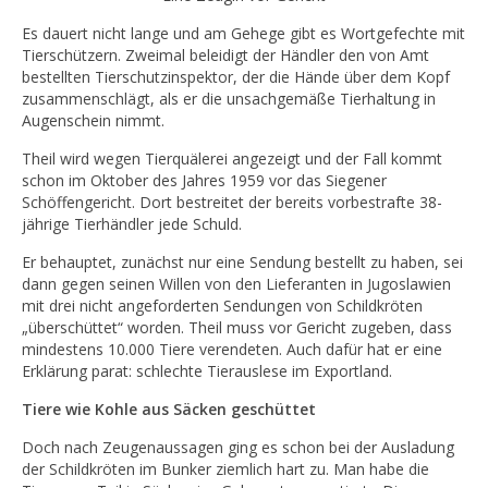
Es dauert nicht lange und am Gehege gibt es Wortgefechte mit
Tierschützern. Zweimal beleidigt der Händler den von Amt
bestellten Tierschutzinspektor, der die Hände über dem Kopf
zusammenschlägt, als er die unsachgemäße Tierhaltung in
Augenschein nimmt.
Theil wird wegen Tierquälerei angezeigt und der Fall kommt
schon im Oktober des Jahres 1959 vor das Siegener
Schöffengericht. Dort bestreitet der bereits vorbestrafte 38-
jährige Tierhändler jede Schuld.
Er behauptet, zunächst nur eine Sendung bestellt zu haben, sei
dann gegen seinen Willen von den Lieferanten in Jugoslawien
mit drei nicht angeforderten Sendungen von Schildkröten
„überschüttet“ worden. Theil muss vor Gericht zugeben, dass
mindestens 10.000 Tiere verendeten. Auch dafür hat er eine
Erklärung parat: schlechte Tierauslese im Exportland.
Tiere wie Kohle aus Säcken geschüttet
Doch nach Zeugenaussagen ging es schon bei der Ausladung
der Schildkröten im Bunker ziemlich hart zu. Man habe die