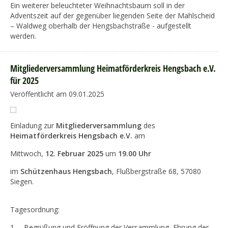
Ein weiterer beleuchteter Weihnachtsbaum soll in der
Adventszeit auf der gegenüber liegenden Seite der Mahlscheid
– Waldweg oberhalb der Hengsbachstraße - aufgestellt
werden.
Mitgliederversammlung Heimatförderkreis Hengsbach e.V.
für 2025
Veröffentlicht am 09.01.2025
Einladung zur
Mitgliederversammlung
des
Heimatförderkreis Hengsbach e.V.
am
Mittwoch,
12. Februar 2025
um
19.00 Uhr
im
Schützenhaus Hengsbach
, Flußbergstraße 68, 57080
Siegen.
Tagesordnung:
1. Begrüßung und Eröffnung der Versammlung, Ehrung der