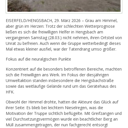
EISERFELD/HENGSBACH, 29. März 2026 – Grau am Himmel,
aber grün im Herzen: Trotz der schlechten Wetterprognose
ließen es sich die freiwilligen Helfer in Hengsbach am
vergangenen Samstag (28.03.) nicht nehmen, ihren Ortsteil von
Unrat zu befreien. Auch wenn die Gruppe wetterbedingt dieses
Mal etwas kleiner ausfiel, war der Tatendrang umso größer.
Fokus auf die neuralgischen Punkte
Konzentriert auf die besonders betroffenen Bereiche, machten
sich die Freiwilligen ans Werk. Im Fokus der diesjährigen
Umweltaktion standen insbesondere die Hengsbachstraße
sowie das weitläufige Gelände rund um das Gerätehaus des
HFK.
Obwohl der Himmel drohte, hatten die Akteure das Glück auf
ihrer Seite: Es blieb bei leichtem Nieselregen, was die
Motivation der Truppe sichtlich beflügelte. Mit Greifzangen und
viel Durchsetzungsvermögen wurde ein beachtlicher Berg an
Müll zusammengetragen, der nun fachgerecht entsorgt