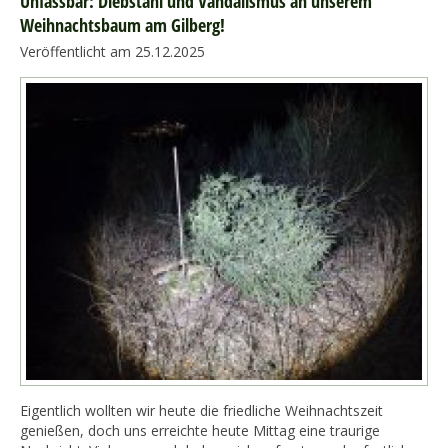
Unfassbar: Diebstahl und Vandalismus an unserem
Weihnachtsbaum am Gilberg!
Veröffentlicht am 25.12.2025
Eigentlich wollten wir heute die friedliche Weihnachtszeit
genießen, doch uns erreichte heute Mittag eine traurige