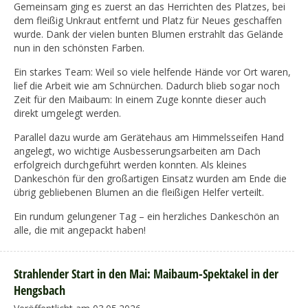
Gemeinsam ging es zuerst an das Herrichten des Platzes, bei
dem fleißig Unkraut entfernt und Platz für Neues geschaffen
wurde. Dank der vielen bunten Blumen erstrahlt das Gelände
nun in den schönsten Farben.
Ein starkes Team: Weil so viele helfende Hände vor Ort waren,
lief die Arbeit wie am Schnürchen. Dadurch blieb sogar noch
Zeit für den Maibaum: In einem Zuge konnte dieser auch
direkt umgelegt werden.
Parallel dazu wurde am Gerätehaus am Himmelsseifen Hand
angelegt, wo wichtige Ausbesserungsarbeiten am Dach
erfolgreich durchgeführt werden konnten. Als kleines
Dankeschön für den großartigen Einsatz wurden am Ende die
übrig gebliebenen Blumen an die fleißigen Helfer verteilt.
Ein rundum gelungener Tag – ein herzliches Dankeschön an
alle, die mit angepackt haben!
Strahlender Start in den Mai: Maibaum-Spektakel in der
Hengsbach