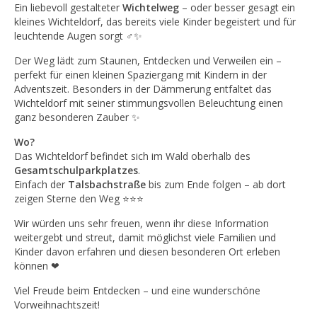
Ein liebevoll gestalteter
Wichtelweg
– oder besser gesagt ein
kleines Wichteldorf, das bereits viele Kinder begeistert und für
leuchtende Augen sorgt ‍♂✨
Der Weg lädt zum Staunen, Entdecken und Verweilen ein –
perfekt für einen kleinen Spaziergang mit Kindern in der
Adventszeit. Besonders in der Dämmerung entfaltet das
Wichteldorf mit seiner stimmungsvollen Beleuchtung einen
ganz besonderen Zauber ✨
Wo?
Das Wichteldorf befindet sich im Wald oberhalb des
Gesamtschulparkplatzes
.
Einfach der
Talsbachstraße
bis zum Ende folgen – ab dort
zeigen Sterne den Weg ⭐⭐⭐
Wir würden uns sehr freuen, wenn ihr diese Information
weitergebt und streut, damit möglichst viele Familien und
Kinder davon erfahren und diesen besonderen Ort erleben
können ❤
Viel Freude beim Entdecken – und eine wunderschöne
Vorweihnachtszeit!