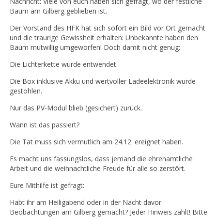
Nachricht: Viele von euch haben sich gefragt, wo der festliche
Baum am Gilberg geblieben ist.
​Der Vorstand des HFK hat sich sofort ein Bild vor Ort gemacht
und die traurige Gewissheit erhalten: Unbekannte haben den
Baum mutwillig umgeworfen! Doch damit nicht genug:
​Die Lichterkette wurde entwendet.
​Die Box inklusive Akku und wertvoller Ladeelektronik wurde
gestohlen.
​Nur das PV-Modul blieb (gesichert) zurück.
​Wann ist das passiert?
Die Tat muss sich vermutlich am 24.12. ereignet haben.
​Es macht uns fassungslos, dass jemand die ehrenamtliche
Arbeit und die weihnachtliche Freude für alle so zerstört.
​Eure Mithilfe ist gefragt:
Habt ihr am Heiligabend oder in der Nacht davor
Beobachtungen am Gilberg gemacht? Jeder Hinweis zählt! Bitte