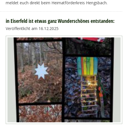
meldet euch direkt beim Heimatförderkreis Hengsbach.
in Eiserfeld ist etwas ganz Wunderschönes entstanden:
Veröffentlicht am 16.12.2025