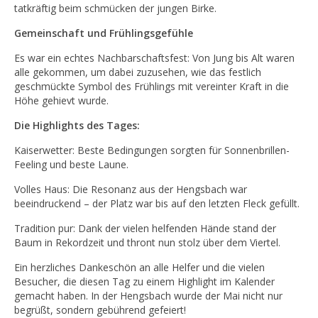
tatkräftig beim schmücken der jungen Birke.
Gemeinschaft und Frühlingsgefühle
Es war ein echtes Nachbarschaftsfest: Von Jung bis Alt waren
alle gekommen, um dabei zuzusehen, wie das festlich
geschmückte Symbol des Frühlings mit vereinter Kraft in die
Höhe gehievt wurde.
Die Highlights des Tages:
Kaiserwetter: Beste Bedingungen sorgten für Sonnenbrillen-
Feeling und beste Laune.
Volles Haus: Die Resonanz aus der Hengsbach war
beeindruckend – der Platz war bis auf den letzten Fleck gefüllt.
Tradition pur: Dank der vielen helfenden Hände stand der
Baum in Rekordzeit und thront nun stolz über dem Viertel.
Ein herzliches Dankeschön an alle Helfer und die vielen
Besucher, die diesen Tag zu einem Highlight im Kalender
gemacht haben. In der Hengsbach wurde der Mai nicht nur
begrüßt, sondern gebührend gefeiert!