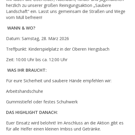
herzlich zu unserer großen Reinigungsaktion „Saubere
Landschaft“ ein. Lasst uns gemeinsam die Straßen und Wege
vom Müll befreien!
️
WANN & WO?
Datum: Samstag, 28. März 2026
Treffpunkt: Kinderspielplatz in der Oberen Hengsbach
Zeit: 10:00 Uhr bis ca. 12:00 Uhr
️ WAS IHR BRAUCHT:
Für eure Sicherheit und saubere Hände empfehlen wir:
Arbeitshandschuhe
Gummistiefel oder festes Schuhwerk
DAS HIGHLIGHT DANACH:
Euer Einsatz wird belohnt! Im Anschluss an die Aktion gibt es
für alle Helfer einen kleinen Imbiss und Getränke.