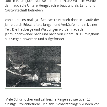
tödlich verunglückt. Von seinem Sohn Franz-Wilhelm wurde
dann auch die Untere Hengsbach erbaut und als Land- und
Gastwirtschaft betrieben.
Von dem einstmals großen Besitz verblieb dann im Laufe der
Jahre durch Erbschaftsteilungen und Verkäufe nur ein kleiner
Teil. Die Hauberge und Waldungen wurden nach der
Jahrhundertwende nach und nach von einem Dr. Düminghaus
aus Siegen erworben und aufgeforstet.
Viele Schürflöcher und zahlreiche Pingen sowie über 20
einstige Stollenbetriebe und zwei Schachtanlagen künden von