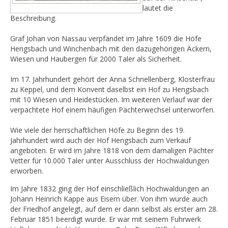
lautet die
Beschreibung.
Graf Johan von Nassau verpfändet im Jahre 1609 die Höfe
Hengsbach und Winchenbach mit den dazugehörigen Äckern,
Wiesen und Haubergen für 2000 Taler als Sicherheit.
Im 17. Jahrhundert gehört der Anna Schnellenberg, Klosterfrau
zu Keppel, und dem Konvent daselbst ein Hof zu Hengsbach
mit 10 Wiesen und Heidestücken. Im weiteren Verlauf war der
verpachtete Hof einem häufigen Pächterwechsel unterworfen.
Wie viele der herrschaftlichen Höfe zu Beginn des 19.
Jahrhundert wird auch der Hof Hengsbach zum Verkauf
angeboten. Er wird im Jahre 1818 von dem damaligen Pächter
Vetter für 10.000 Taler unter Ausschluss der Hochwaldungen
erworben.
Im Jahre 1832 ging der Hof einschließlich Hochwaldungen an
Johann Heinrich Kappe aus Eisern über. Von ihm wurde auch
der Friedhof angelegt, auf dem er dann selbst als erster am 28.
Februar 1851 beerdigt wurde. Er war mit seinem Fuhrwerk