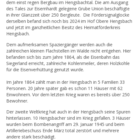
dem einst regen Bergbau im Hengsbachtal. Die am Ausgang
des Tales zur Eisernhardt gelegene Grube Union beschäftigte
in ihrer Glanzzeit über 250 Bergleute. Die Fördersignalglocke
derselben befand sich noch bis 2024 im Hof Obere Hengsbach
und jetzt im ganzheitlichen Besitz des Heimatförderkreis
Hengsbach.
Dem aufmerksamen Spaziergänger werden auch die
zahlreichen kleinen Flachstellen im Walde nicht entgehen. Hier
befanden sich bis zum Jahre 1864, als die Eisenbahn das
Siegerland erreicht, zahlreiche Kohlenmeiler, deren Holzkohle
für die Eisenverhüttung genutzt wurde.
Im Jahre 1864 zählt man in der Hengsbach in 5 Familien 33
Personen. 20 Jahre später gab es schon 11 Häuser mit 62
Einwohnern. Vor dem letzten Krieg waren es bereits über 250
Bewohner.
Der zweite Weltkrieg hat auch in der Hengsbach seine Spuren
hinterlassen. 10 Hengsbacher sind im Krieg gefallen. 3 Häuser
wurden beim Bombenangriff am 29. Januar 1945 und beim
Artilleriebeschuss Ende März total zerstört und mehrere
andere stark beschädigt.