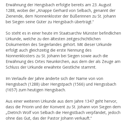
Erwähnung der Hengsbach erfolgte bereits am 23. August
1288, wobei der „Knappe Gerhard von Selbach, genannt der
Zienende, dem Nonnenkloster der Büßerinnen zu St. Johann
bei Siegen seine Güter zu Hengsbach überträgt.“
So steht es in einer heute im Staatsarchiv Münster befindlichen
Urkunde, welche zu den ältesten zeitgeschichtlichen
Dokumenten des Siegerlandes gehört. Mit dieser Urkunde
erfolgt auch gleichzeitig die erste Nennung des
Nonnenklosters zu St. Johann bei Siegen sowie auch die
Erwähnung des Ortes Neunkirchen, aus dem der als Zeuge am
Schluss der Urkunde erwähnte Geistliche stammt.
Im Verlaufe der Jahre änderte sich der Name von von
Hengisbach (1288) über Hengstpach (1566) und Hengssbach
(1657) zum heutigen Hengsbach.
Aus einer weiteren Urkunde aus dem Jahre 1347 geht hervor,
dass die Priorin und der Konvent zu St. Johann von Siegen dem
„Dietrich Wolf von Selbach die Hengistbach verpfändet, jedoch
ohne das Gut, das der Pastor Johann verkauft.“