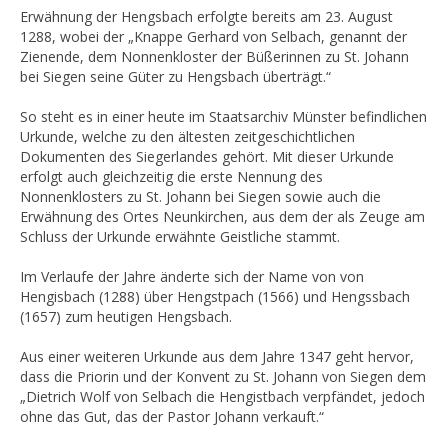
Erwähnung der Hengsbach erfolgte bereits am 23. August
1288, wobei der „Knappe Gerhard von Selbach, genannt der
Zienende, dem Nonnenkloster der Büßerinnen zu St. Johann
bei Siegen seine Güter zu Hengsbach überträgt.“
So steht es in einer heute im Staatsarchiv Münster befindlichen
Urkunde, welche zu den ältesten zeitgeschichtlichen
Dokumenten des Siegerlandes gehört. Mit dieser Urkunde
erfolgt auch gleichzeitig die erste Nennung des
Nonnenklosters zu St. Johann bei Siegen sowie auch die
Erwähnung des Ortes Neunkirchen, aus dem der als Zeuge am
Schluss der Urkunde erwähnte Geistliche stammt.
Im Verlaufe der Jahre änderte sich der Name von von
Hengisbach (1288) über Hengstpach (1566) und Hengssbach
(1657) zum heutigen Hengsbach.
Aus einer weiteren Urkunde aus dem Jahre 1347 geht hervor,
dass die Priorin und der Konvent zu St. Johann von Siegen dem
„Dietrich Wolf von Selbach die Hengistbach verpfändet, jedoch
ohne das Gut, das der Pastor Johann verkauft.“