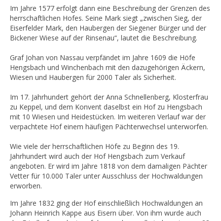
Im Jahre 1577 erfolgt dann eine Beschreibung der Grenzen des
herrschaftlichen Hofes. Seine Mark siegt „zwischen Sieg, der
Eiserfelder Mark, den Haubergen der Siegener Bürger und der
Bickener Wiese auf der Rinsenau“, lautet die Beschreibung.
Graf Johan von Nassau verpfändet im Jahre 1609 die Höfe
Hengsbach und Winchenbach mit den dazugehörigen Äckern,
Wiesen und Haubergen für 2000 Taler als Sicherheit.
Im 17. Jahrhundert gehört der Anna Schnellenberg, Klosterfrau
zu Keppel, und dem Konvent daselbst ein Hof zu Hengsbach
mit 10 Wiesen und Heidestücken. Im weiteren Verlauf war der
verpachtete Hof einem häufigen Pächterwechsel unterworfen.
Wie viele der herrschaftlichen Höfe zu Beginn des 19.
Jahrhundert wird auch der Hof Hengsbach zum Verkauf
angeboten. Er wird im Jahre 1818 von dem damaligen Pächter
Vetter für 10.000 Taler unter Ausschluss der Hochwaldungen
erworben.
Im Jahre 1832 ging der Hof einschließlich Hochwaldungen an
Johann Heinrich Kappe aus Eisern über. Von ihm wurde auch