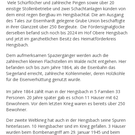
Viele Schürflöcher und zahlreiche Pingen sowie über 20
einstige Stollenbetriebe und zwei Schachtanlagen künden von
dem einst regen Bergbau im Hengsbachtal. Die am Ausgang
des Tales zur Eisernhardt gelegene Grube Union beschäftigte
in ihrer Glanzzeit über 250 Bergleute. Die Fördersignalglocke
derselben befand sich noch bis 2024 im Hof Obere Hengsbach
und jetzt im ganzheitlichen Besitz des Heimatförderkreis
Hengsbach.
Dem aufmerksamen Spaziergänger werden auch die
zahlreichen kleinen Flachstellen im Walde nicht entgehen. Hier
befanden sich bis zum Jahre 1864, als die Eisenbahn das
Siegerland erreicht, zahlreiche Kohlenmeiler, deren Holzkohle
für die Eisenverhüttung genutzt wurde.
Im Jahre 1864 zählt man in der Hengsbach in 5 Familien 33
Personen. 20 Jahre später gab es schon 11 Häuser mit 62
Einwohnern. Vor dem letzten Krieg waren es bereits über 250
Bewohner.
Der zweite Weltkrieg hat auch in der Hengsbach seine Spuren
hinterlassen. 10 Hengsbacher sind im Krieg gefallen. 3 Häuser
wurden beim Bombenangriff am 29. Januar 1945 und beim